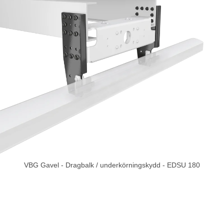
VBG Gavel - Dragbalk / underkörningskydd - EDSU 180