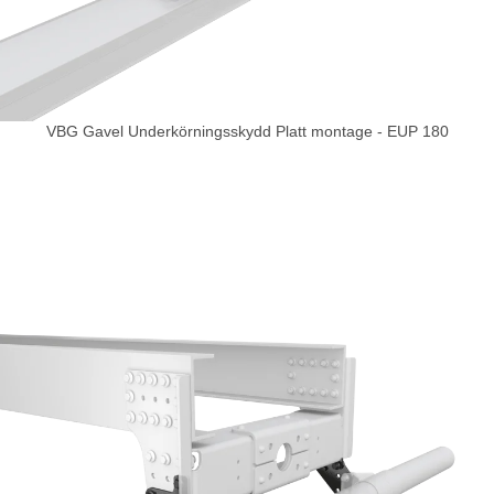
VBG Gavel Underkörningsskydd Platt montage - EUP 180