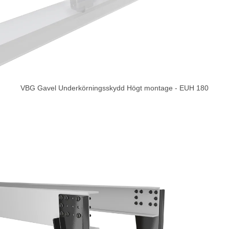
VBG Gavel Underkörningsskydd Högt montage - EUH 180