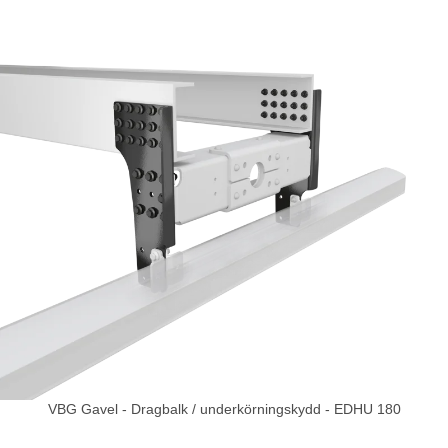
VBG Gavel - Dragbalk / underkörningskydd - EDHU 180