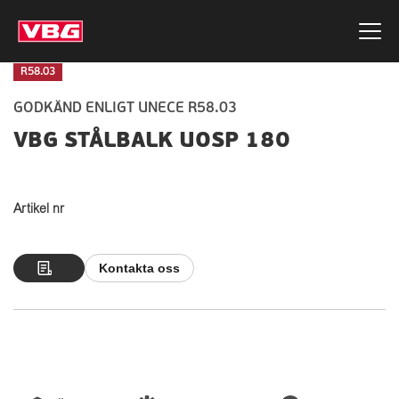
R58.03
GODKÄND ENLIGT UNECE R58.03
VBG STÅLBALK UOSP 180
Artikel nr
Kontakta oss