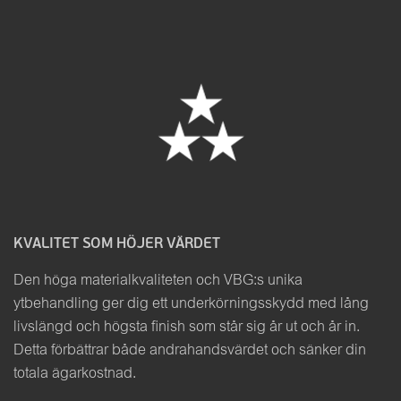
KVALITET SOM HÖJER VÄRDET
Den höga materialkvaliteten och VBG:s unika
ytbehandling ger dig ett underkörningsskydd med lång
livslängd och högsta finish som står sig år ut och år in.
Detta förbättrar både andrahandsvärdet och sänker din
totala ägarkostnad.