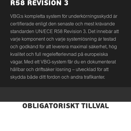
R58 REVISION 3
VBG:s kompletta system för underkörningsskydd är
certifierade enligt den senaste och mest krävande
standarden UN/ECE R58 Revision 3. Det innebär att
varje komponent och varje systemlösning är testad
och godkänd för att leverera maximal säkerhet, hög
kvalitet och full regelefterlevnad på europeiska
vägar. Med ett VBG-system får du en dokumenterat
hållbar och driftsäker lösning – utvecklad för att
skydda både ditt fordon och andra trafikanter.
OBLIGATORISKT TILLVAL