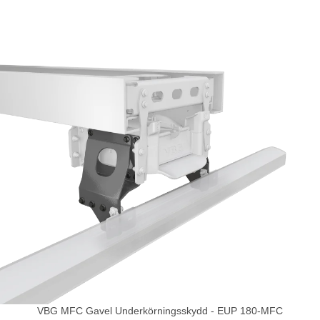
VBG MFC Gavel Underkörningsskydd - EUP 180-MFC