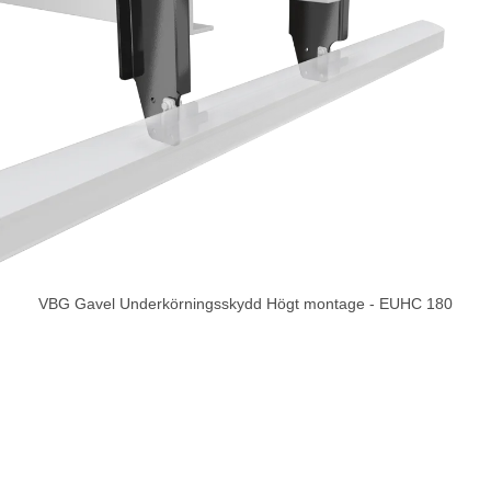
VBG Gavel Underkörningsskydd Högt montage - EUHC 180