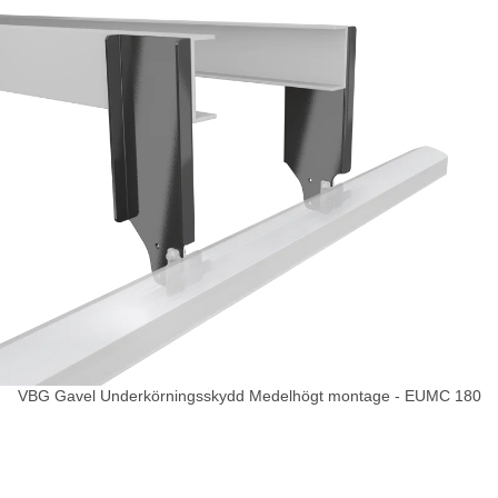
VBG Gavel Underkörningsskydd Medelhögt montage - EUMC 180