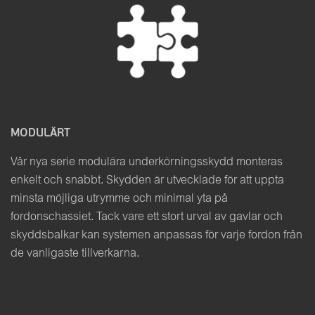
MODULÄRT
Vår nya serie modulära underkörningsskydd monteras
enkelt och snabbt. Skydden är utvecklade för att uppta
minsta möjliga utrymme och minimal yta på
fordonschassiet. Tack vare ett stort urval av gavlar och
skyddsbalkar kan systemen anpassas för varje fordon från
de vanligaste tillverkarna.