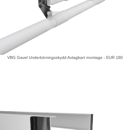
VBG Gavel Underkörningsskydd Avtagbart montage - EUR 180