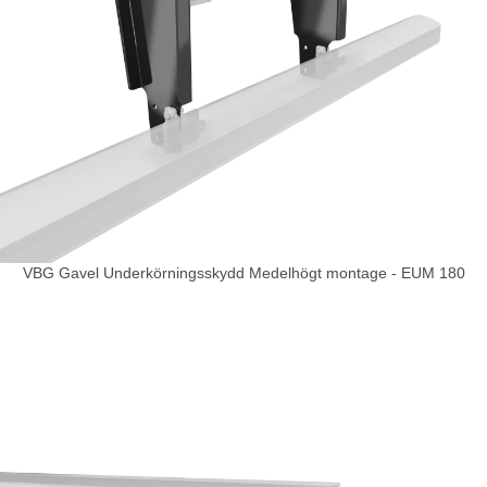
VBG Gavel Underkörningsskydd Medelhögt montage - EUM 180