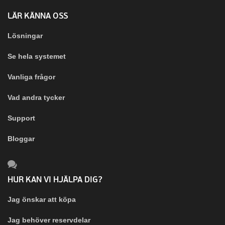
LÄR KÄNNA OSS
Lösningar
Se hela systemet
Vanliga frågor
Vad andra tycker
Support
Bloggar
HUR KAN VI HJÄLPA DIG?
Jag önskar att köpa
Jag behöver reservdelar