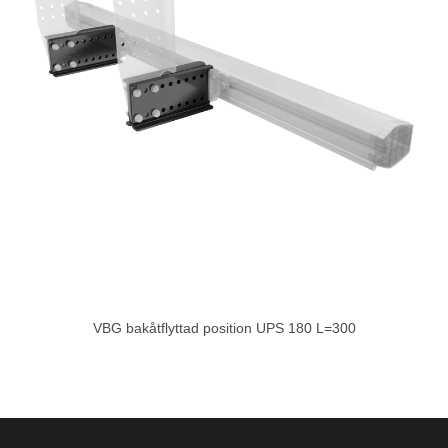
VBG bakåtflyttad position UPS 180 L=300