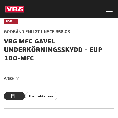
R58.03
GODKÄND ENLIGT UNECE R58.03
VBG MFC GAVEL
UNDERKÖRNINGSSKYDD - EUP
180-MFC
Artikel nr
Kontakta oss