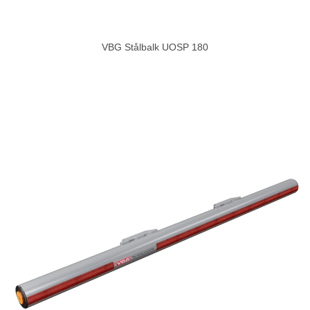
VBG Stålbalk UOSP 180