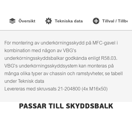
Översikt
Tekniska data
Tillval / Tillbe
För montering av underkörningsskydd på MFC-gavel i
kombination med någon av VBG's
underkörningsskyddsbalkar godkända enligt R58.03.
VBG’s underkörningsskyddsystem kan monteras på
många olika typer av chassin och ramstyvheter, se tabell
under Teknisk data
Levereras med skruvsats 21-204800 (4x M16x50)
PASSAR TILL SKYDDSBALK