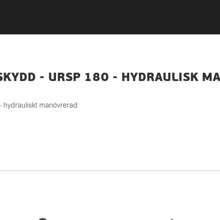
KYDD - URSP 180 - HYDRAULISK M
- hydrauliskt manövrerad