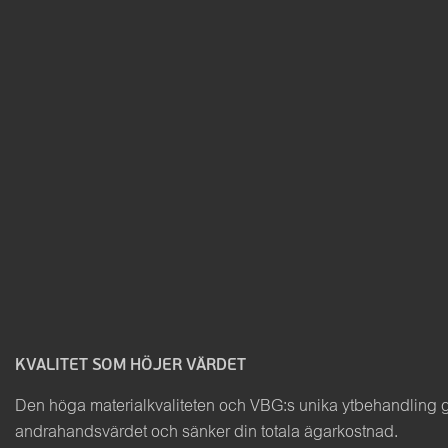
KVALITET SOM HÖJER VÄRDET
Den höga materialkvaliteten och VBG:s unika ytbehandling ger
andrahandsvärdet och sänker din totala ägarkostnad.