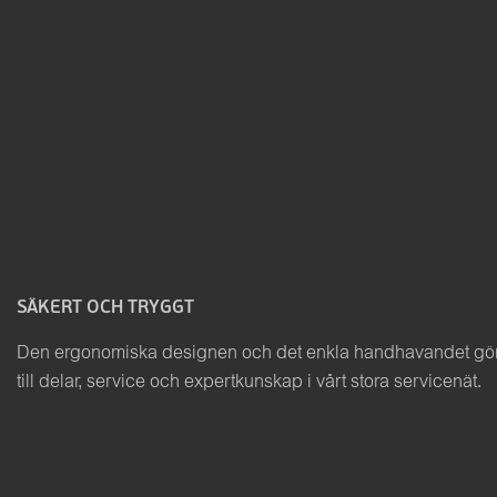
SÄKERT OCH TRYGGT
Den ergonomiska designen och det enkla handhavandet gör a
till delar, service och expertkunskap i vårt stora servicenät.