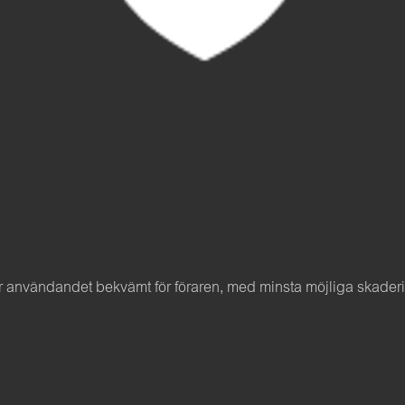
nvändandet bekvämt för föraren, med minsta möjliga skaderisk