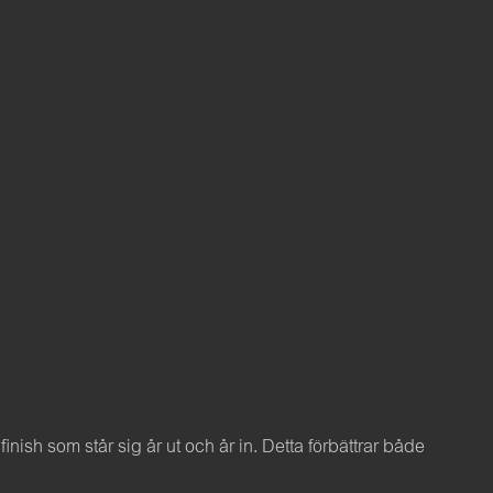
sh som står sig år ut och år in. Detta förbättrar både