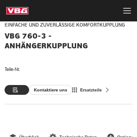
EINFACHE UND ZUVERLÄSSIGE KOMFORTKUPPLUNG
VBG 760-3 -
ANHÄNGERKUPPLUNG
Teile-Nr.
Kontaktiere uns
Ersatzteile
Überblick
Technische Daten
Optionen