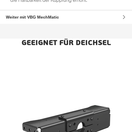
die Haltbarkeit der Kupplung erhöht.
Weiter mit VBG MechMatic
GEEIGNET FÜR DEICHSEL