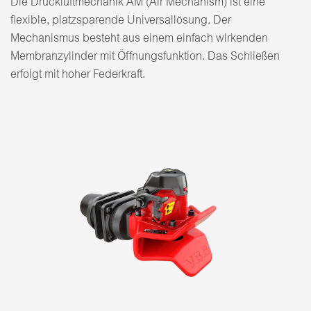
Die Druckluftmechanik AM (Air Mechanism) ist eine
flexible, platzsparende Universallösung. Der
Mechanismus besteht aus einem einfach wirkenden
Membranzylinder mit Öffnungsfunktion. Das Schließen
erfolgt mit hoher Federkraft.