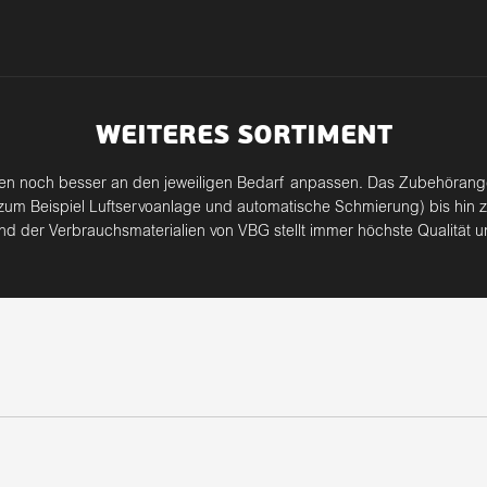
WEITERES SORTIMENT
gen noch besser an den jeweiligen Bedarf anpassen. Das Zubehörang
 (zum Beispiel Luftservoanlage und automatische Schmierung) bis hin 
 der Verbrauchsmaterialien von VBG stellt immer höchste Qualität un