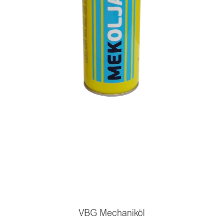
VBG Mechaniköl