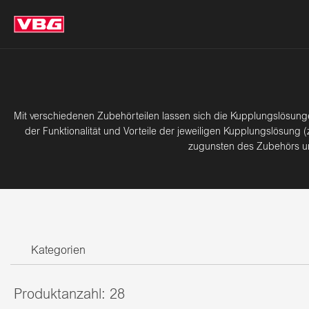
Mit verschiedenen Zubehörteilen lassen sich die Kupplungslösun
der Funktionalität und Vorteile der jeweiligen Kupplungslösung
zugunsten des Zubehörs und
Kategorien
Produktanzahl:
28