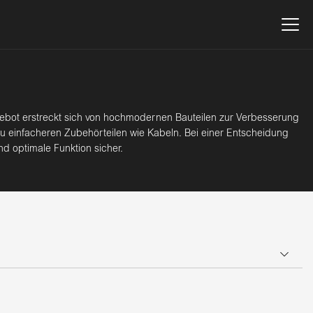
ebot erstreckt sich von hochmodernen Bauteilen zur Verbesserung
zu einfacheren Zubehörteilen wie Kabeln. Bei einer Entscheidung
d optimale Funktion sicher.