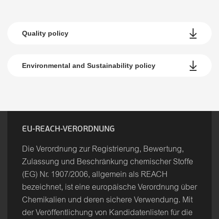
Quality policy
Environmental and Sustainability policy
EU-REACH-VERORDNUNG
Die Verordnung zur Registrierung, Bewertung,
Zulassung und Beschränkung chemischer Stoffe
(EG) Nr. 1907/2006, allgemein als REACH
bezeichnet, ist eine europäische Verordnung über
Chemikalien und deren sichere Verwendung. Mit
der Veröffentlichung von Kandidatenlisten für die