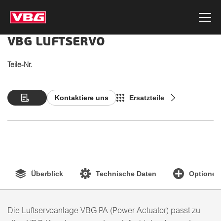
VBG LUFTSERVO
Teile-Nr.
Kontaktiere uns
Ersatzteile
Überblick
Technische Daten
Optionen
Die Luftservoanlage VBG PA (Power Actuator) passt zu