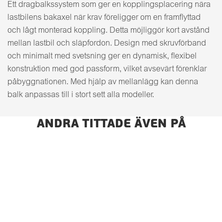
Ett dragbalkssystem som ger en kopplingsplacering nära
lastbilens bakaxel när krav föreligger om en framflyttad
och lågt monterad koppling. Detta möjliggör kort avstånd
mellan lastbil och släpfordon. Design med skruvförband
och minimalt med svetsning ger en dynamisk, flexibel
konstruktion med god passform, vilket avsevärt förenklar
påbyggnationen. Med hjälp av mellanlägg kan denna
balk anpassas till i stort sett alla modeller.
ANDRA TITTADE ÄVEN PÅ