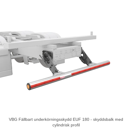
VBG Fällbart underkörningsskydd EUF 180 - skyddsbalk med
cylindrisk profil