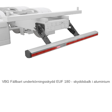
VBG Fällbart underkörningsskydd EUF 180 - skyddsbalk i aluminium