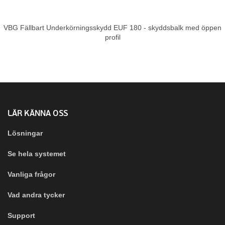
VBG Fällbart Underkörningsskydd EUF 180 - skyddsbalk med öppen
profil
LÄR KÄNNA OSS
Lösningar
Se hela systemet
Vanliga frågor
Vad andra tycker
Support