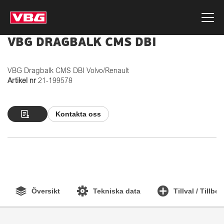
VBG DRAGBALK CMS DBI
VBG Dragbalk CMS DBI Volvo/Renault
Artikel nr
21-199578
Kontakta oss
Översikt
Tekniska data
Tillval / Tillbe