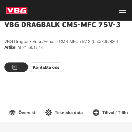
VBG DRAGBALK CMS-MFC 75V-3
VBG Dragbalk Volvo/Renault CMS-MFC 75V-3 (550/305/826)
Artikel nr
21-601778
Kontakta oss
Översikt
Tekniska data
Tillval / Tillbe