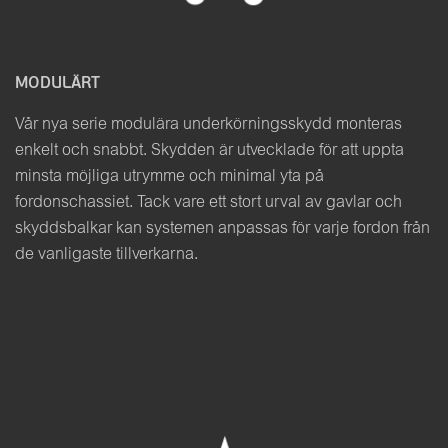
MODULÄRT
Vår nya serie modulära underkörningsskydd monteras
enkelt och snabbt. Skydden är utvecklade för att uppta
minsta möjliga utrymme och minimal yta på
fordonschassiet. Tack vare ett stort urval av gavlar och
skyddsbalkar kan systemen anpassas för varje fordon från
de vanligaste tillverkarna.