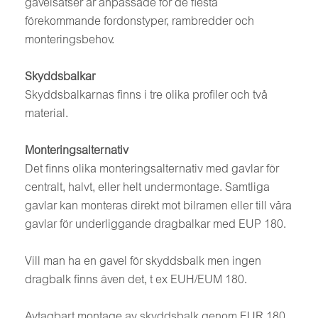
gavelsatser är anpassade för de flesta
förekommande fordonstyper, rambredder och
monteringsbehov.
Skyddsbalkar
Skyddsbalkarnas finns i tre olika profiler och två
material.
Monteringsalternativ
Det finns olika monteringsalternativ med gavlar för
centralt, halvt, eller helt undermontage. Samtliga
gavlar kan monteras direkt mot bilramen eller till våra
gavlar för underliggande dragbalkar med EUP 180.
Vill man ha en gavel för skyddsbalk men ingen
dragbalk finns även det, t ex EUH/EUM 180.
Avtagbart montage av skyddsbalk genom EUR 180.