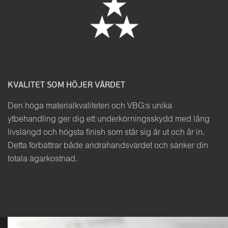
KVALITET SOM HÖJER VÄRDET
Den höga materialkvaliteten och VBG:s unika
ytbehandling ger dig ett underkörningsskydd med lång
livslängd och högsta finish som står sig år ut och år in.
Detta förbättrar både andrahandsvärdet och sänker din
totala ägarkostnad.