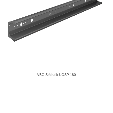
VBG Stålbalk UOSP 180