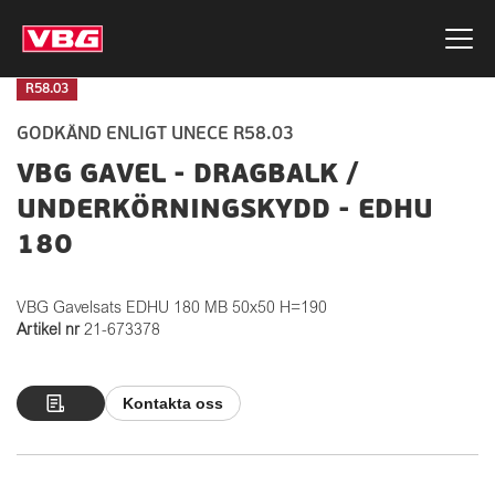
R58.03
GODKÄND ENLIGT UNECE R58.03
VBG GAVEL - DRAGBALK /
UNDERKÖRNINGSKYDD - EDHU
180
VBG Gavelsats EDHU 180 MB 50x50 H=190
Artikel nr
21-673378
Kontakta oss