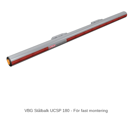
VBG Stålbalk UCSP 180 - För fast montering