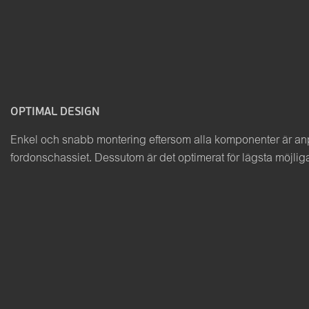
OPTIMAL DESIGN
Enkel och snabb montering eftersom alla komponenter är anpa
fordonschassiet. Dessutom är det optimerat för lägsta möjliga