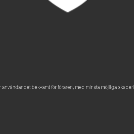
nvändandet bekvämt för föraren, med minsta möjliga skaderisk