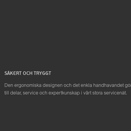
SÄKERT OCH TRYGGT
Den ergonomiska designen och det enkla handhavandet gör a
till delar, service och expertkunskap i vårt stora servicenät.