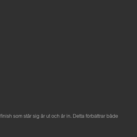
sh som står sig år ut och år in. Detta förbättrar både