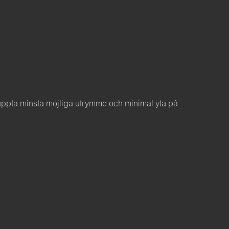
 uppta minsta möjliga utrymme och minimal yta på