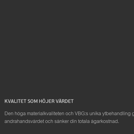
KVALITET SOM HÖJER VÄRDET
Den höga materialkvaliteten och VBG:s unika ytbehandling ger
andrahandsvärdet och sänker din totala ägarkostnad.