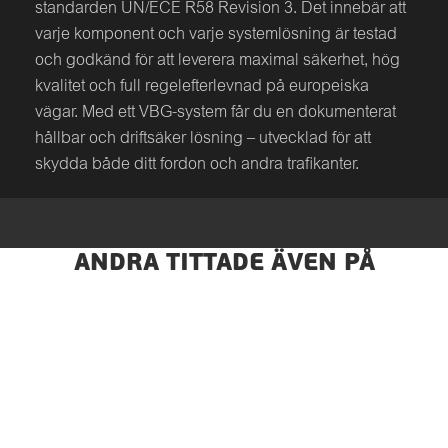
standarden UN/ECE R58 Revision 3. Det innebär att
varje komponent och varje systemlösning är testad
och godkänd för att leverera maximal säkerhet, hög
kvalitet och full regelefterlevnad på europeiska
vägar. Med ett VBG-system får du en dokumenterat
hållbar och driftsäker lösning – utvecklad för att
skydda både ditt fordon och andra trafikanter.
ANDRA TITTADE ÄVEN PÅ