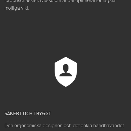
fordonschassiet. Dessutom är det optimerat för lägsta
möjliga vikt.
SÄKERT OCH TRYGGT
Den ergonomiska designen och det enkla handhavandet