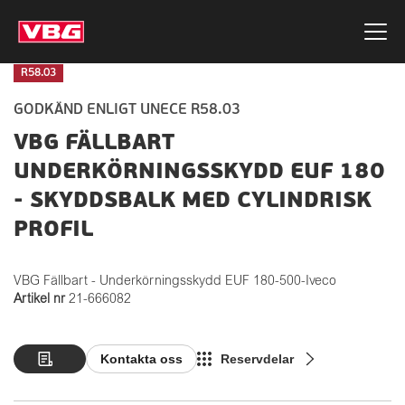
R58.03
GODKÄND ENLIGT UNECE R58.03
VBG FÄLLBART
UNDERKÖRNINGSSKYDD EUF 180
- SKYDDSBALK MED CYLINDRISK
PROFIL
VBG Fällbart - Underkörningsskydd EUF 180-500-Iveco
Artikel nr
21-666082
Kontakta oss
Reservdelar