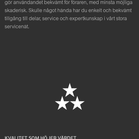
gör användandet bekvämt för föraren, med minsta möjliga
skaderisk. Skulle något hända har du enkelt och bekvämt
tillgång till delar, service och expertkunskap i vårt stora
servicenät.
KVALITET SOM HÖJER VÄRDET