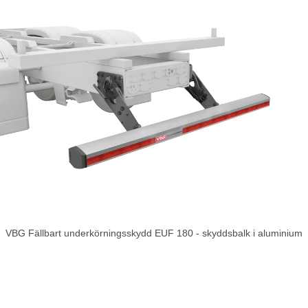
VBG Fällbart underkörningsskydd EUF 180 - skyddsbalk i aluminium