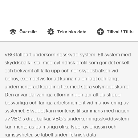
Översikt
Tekniska data
Tillval / Tillbe
VBG fällbart underkörningsskydd system. Ett system med
skyddsbalk i stål med cylindrisk profil som gör det enkelt
och bekvämt att fälla upp och ner skyddsbalken vid
behov, exempelvis för att kunna nå en lågt och långt
undermonterad koppling t ex med stora volymgodskärror.
Den användarvänliga utformningen gör att du slipper
besvärliga och farliga arbetsmoment vid manövrering av
systemet. Skyddet kan monteras tillsammans med någon
av VBG:s dragbalkar. VBG’s underkörningsskyddsystem
kan monteras på många olika typer av chassin och
ramstyvheter, se tabell under Teknisk data