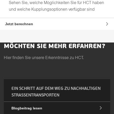
Sehen Sie, welche Möglichkeiten Sie für HCT haben
und welche Kupplungsoptionen verfügbar sind
Jetzt berechnen
MÖCHTEN SIE MEHR ERFAHREN?
Hier finden Sie unsere Erkenntnisse zu HCT.
EIN SCHRITT AUF DEM WEG ZU NACHHALTIGEN
STRASSENTRANSPORTEN
Blogbeitrag lesen