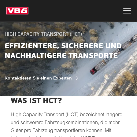
HIGH CAPACITY TRANSPORT (HCT)
EFFIZIENTERE, SICHERERE UND
NACHHALTIGERE TRANSPORTE
Kontaktieren Sie einen Experten
WAS IST HCT?
High Capacity Transport (HCT) bezeichnet längere
und schwerere Fahrzeugkombinationen, die mehr
Güter pro Fahrzeug transportieren können. Mit