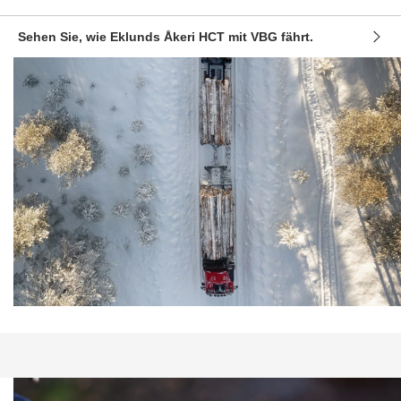
Sehen Sie, wie Eklunds Åkeri HCT mit VBG fährt.