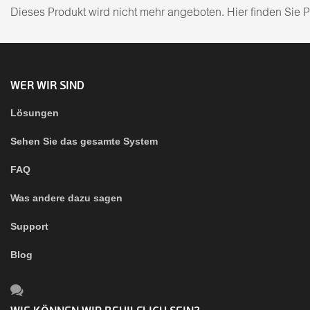
Dieses Produkt wird nicht mehr angeboten. Hier finden Sie 
WER WIR SIND
Lösungen
Sehen Sie das gesamte System
FAQ
Was andere dazu sagen
Support
Blog