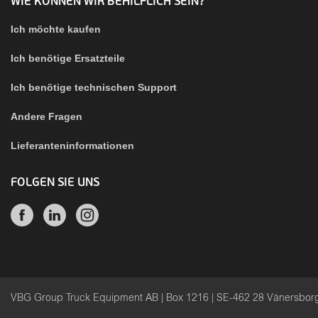
WIE KÖNNEN WIR BEHILFLICH SEIN?
Ich möchte kaufen
Ich benötige Ersatzteile
Ich benötige technischen Support
Andere Fragen
Lieferanteninformationen
FOLGEN SIE UNS
VBG Group Truck Equipment AB | Box 1216 | SE-462 28 Vänersbo