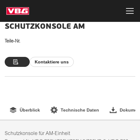
SCHUTZKONSOLE AM
Teile-Nr.
Kontaktiere uns
Überblick
Technische Daten
Dokument
Schutzkonsole für AM-Einheit