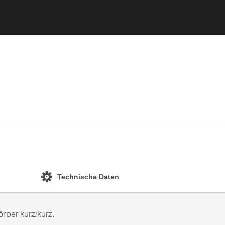
Technische Daten
rper kurz/kurz.