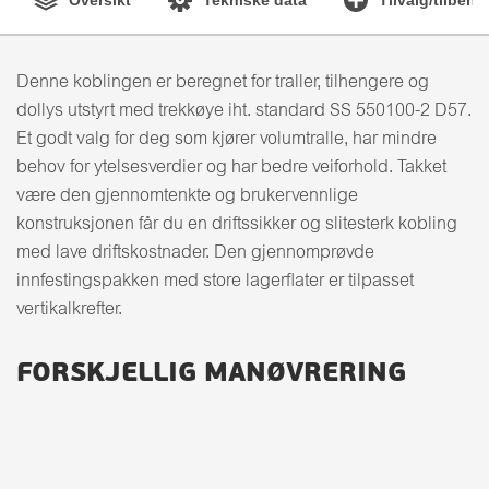
Denne koblingen er beregnet for traller, tilhengere og
dollys utstyrt med trekkøye iht. standard SS 550100-2 D57.
Et godt valg for deg som kjører volumtralle, har mindre
behov for ytelsesverdier og har bedre veiforhold. Takket
være den gjennomtenkte og brukervennlige
konstruksjonen får du en driftssikker og slitesterk kobling
med lave driftskostnader. Den gjennomprøvde
innfestingspakken med store lagerflater er tilpasset
vertikalkrefter.
FORSKJELLIG MANØVRERING