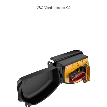
VBG Ventilbokssett G2