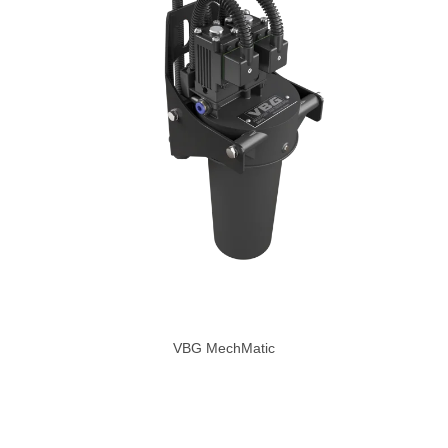
VBG MechMatic