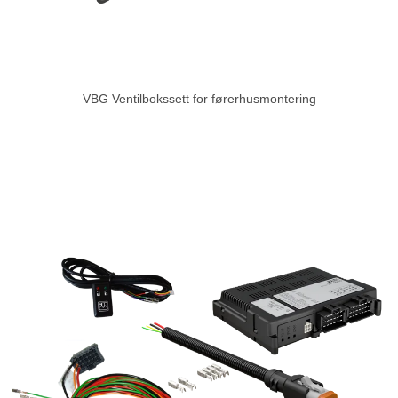
VBG Ventilbokssett for førerhusmontering