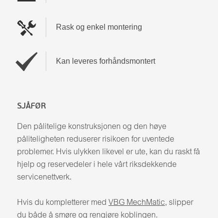
Rask og enkel montering
Kan leveres forhåndsmontert
SJÅFØR
Den pålitelige konstruksjonen og den høye
påliteligheten reduserer risikoen for uventede
problemer. Hvis ulykken likevel er ute, kan du raskt få
hjelp og reservedeler i hele vårt riksdekkende
servicenettverk.
Hvis du kompletterer med
VBG MechMatic
, slipper
du både å smøre og rengjøre koblingen.