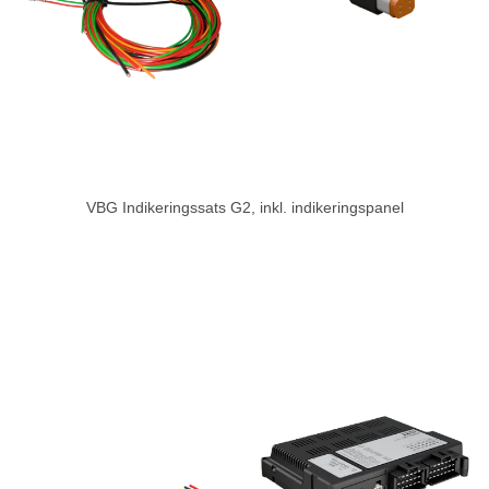
VBG Indikeringssats G2, inkl. indikeringspanel