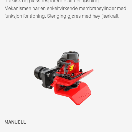
praktisk og plassbesparende alt-i-ett-løsning.
Mekanismen har en enkeltvirkende membransylinder med
funksjon for åpning. Stenging gjøres med høy fjærkraft.
MANUELL