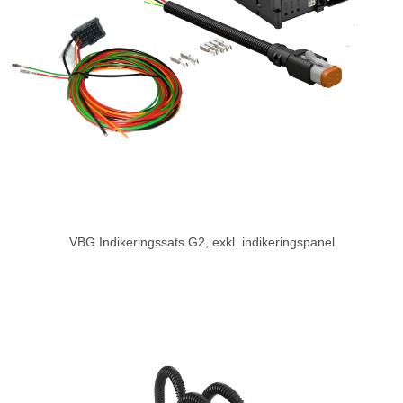
VBG Indikeringssats G2, exkl. indikeringspanel