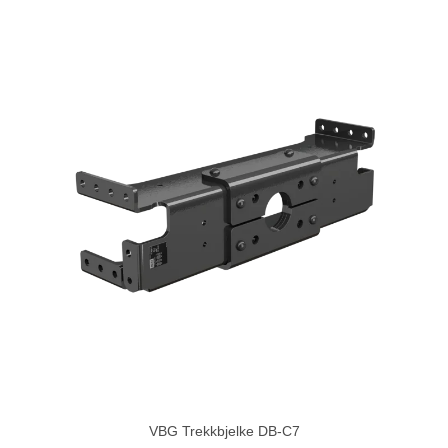
VBG Trekkbjelke DB-C7