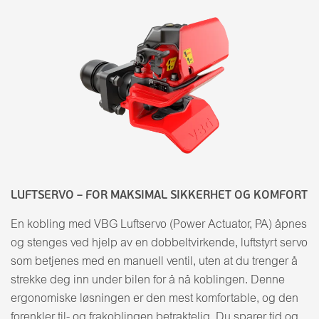
LUFTSERVO – FOR MAKSIMAL SIKKERHET OG KOMFORT
En kobling med VBG Luftservo (Power Actuator, PA) åpnes
og stenges ved hjelp av en dobbeltvirkende, luftstyrt servo
som betjenes med en manuell ventil, uten at du trenger å
strekke deg inn under bilen for å nå koblingen. Denne
ergonomiske løsningen er den mest komfortable, og den
forenkler til- og frakoblingen betraktelig. Du sparer tid og