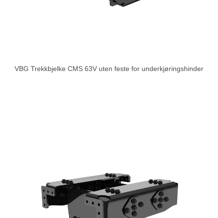
VBG Trekkbjelke CMS 63V uten feste for underkjøringshinder