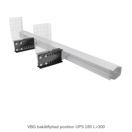
VBG bakåtflyttad position UPS 180 L=300