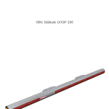
VBG Stålbalk UOSP 180