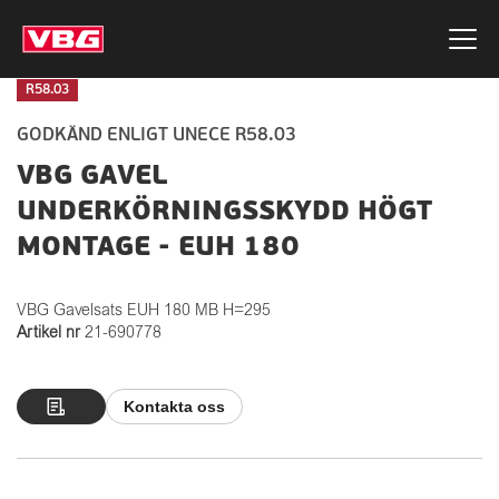
R58.03
GODKÄND ENLIGT UNECE R58.03
VBG GAVEL
UNDERKÖRNINGSSKYDD HÖGT
MONTAGE - EUH 180
VBG Gavelsats EUH 180 MB H=295
Artikel nr
21-690778
Kontakta oss