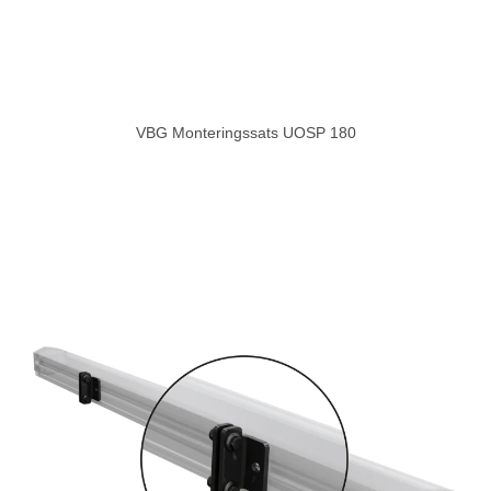
VBG Monteringssats UOSP 180