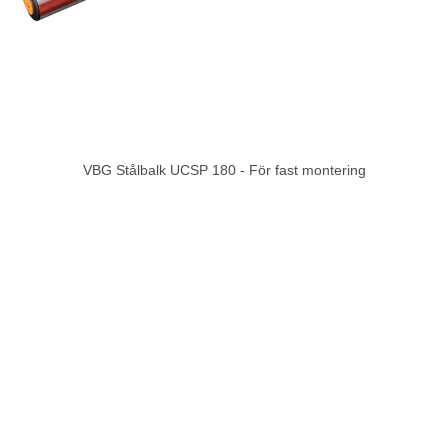
VBG Stålbalk UCSP 180 - För fast montering