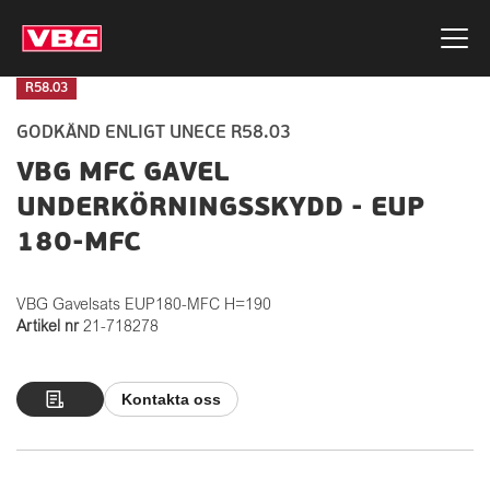
R58.03
GODKÄND ENLIGT UNECE R58.03
VBG MFC GAVEL
UNDERKÖRNINGSSKYDD - EUP
180-MFC
VBG Gavelsats EUP180-MFC H=190
Artikel nr
21-718278
Kontakta oss