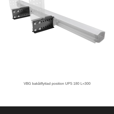
VBG bakåtflyttad position UPS 180 L=300