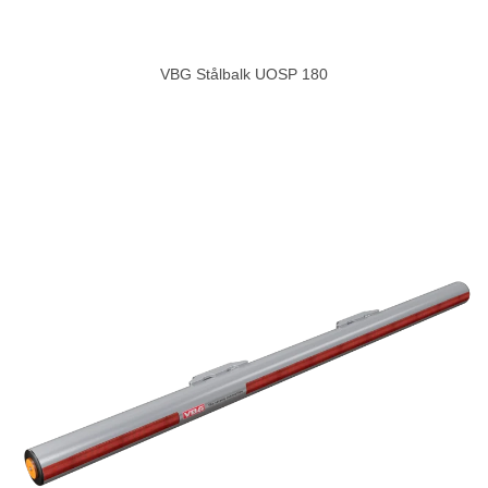
VBG Stålbalk UOSP 180