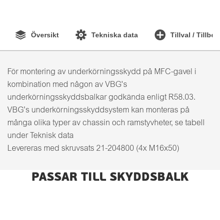
Översikt
Tekniska data
Tillval / Tillbe
För montering av underkörningsskydd på MFC-gavel i
kombination med någon av VBG's
underkörningsskyddsbalkar godkända enligt R58.03.
VBG’s underkörningsskyddsystem kan monteras på
många olika typer av chassin och ramstyvheter, se tabell
under Teknisk data
Levereras med skruvsats 21-204800 (4x M16x50)
PASSAR TILL SKYDDSBALK