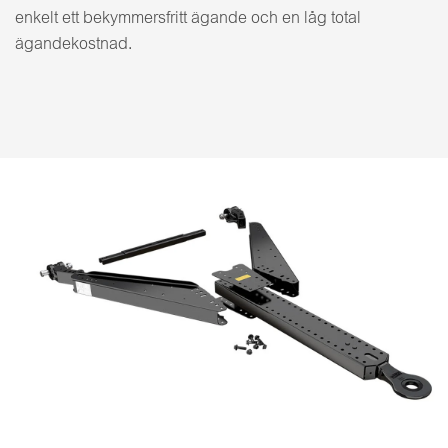
enkelt ett bekymmersfritt ägande och en låg total
ägandekostnad.