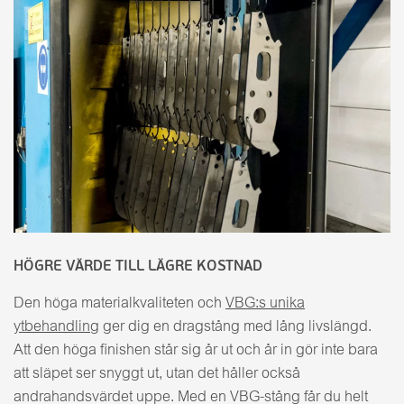
HÖGRE VÄRDE TILL LÄGRE KOSTNAD
Den höga materialkvaliteten och
VBG:s unika
ytbehandling
ger dig en dragstång med lång livslängd.
Att den höga finishen står sig år ut och år in gör inte bara
att släpet ser snyggt ut, utan det håller också
andrahandsvärdet uppe. Med en VBG-stång får du helt