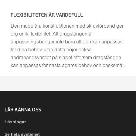
FLEXIBILITETEN ÄR VÄRDEFULL
Den modulära konstruktionen med skruvförband ger
dig unik flexibilitet. Att dragstången är
anpassningsbar gör inte bara att den kan anpassas
för dina behov, utan detta höjer också
andrahandsvärdet på släpet eftersom dragstången
kan anpassas för nästa ägares behov och önskemål.
LÄR KÄNNA OSS
Lösningar
Se hela systemet