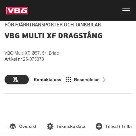
FÖR FJÄRRTRANSPORTER OCH TANKBILAR
VBG MULTI XF DRAGSTÅNG
VBG Multi XF, Ø57, 5°, Briab
Artikel nr
25-075378
Kontakta oss
Reservdelar
Översikt
Tekniska data
Tillval / Tillbe