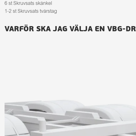
6 st Skruvsats skänkel
1-2 st Skruvsats tvärstag
VARFÖR SKA JAG VÄLJA EN VBG-D