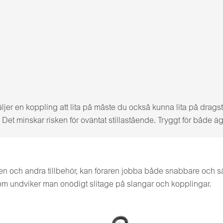
ljer en koppling att lita på måste du också kunna lita på drag
et minskar risken för oväntat stillastående. Tryggt för både äg
en och andra tillbehör, kan föraren jobba både snabbare och säk
om undviker man onödigt slitage på slangar och kopplingar.