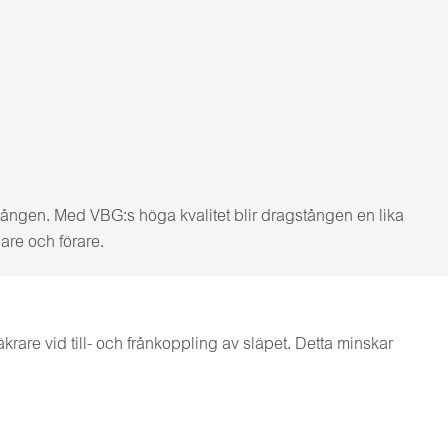
stången. Med VBG:s höga kvalitet blir dragstången en lika
are och förare.
rare vid till- och frånkoppling av släpet. Detta minskar