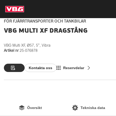
FÖR FJÄRRTRANSPORTER OCH TANKBILAR
VBG MULTI XF DRAGSTÅNG
VBG Multi XF, Ø57, 5°, Vibra
Artikel nr
25-076878
Kontakta oss
Reservdelar
Översikt
Tekniska data