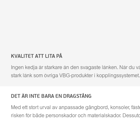
KVALITET ATT LITA PÅ
Ingen kedja är starkare än den svagaste länken. När du vä
stark länk som övriga VBG-produkter i kopplingssystemet. D
DET ÄR INTE BARA EN DRAGSTÅNG
Med ett stort urval av anpassade gångbord, konsoler, fäst
risken för både personskador och materialskador. Dessut