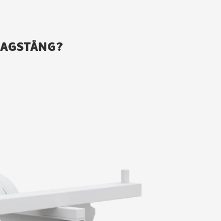
RAGSTÅNG?