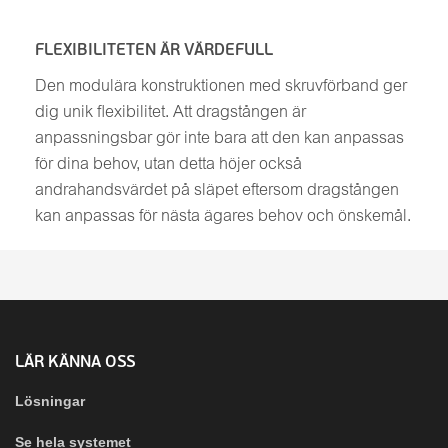
FLEXIBILITETEN ÄR VÄRDEFULL
Den modulära konstruktionen med skruvförband ger
dig unik flexibilitet. Att dragstången är
anpassningsbar gör inte bara att den kan anpassas
för dina behov, utan detta höjer också
andrahandsvärdet på släpet eftersom dragstången
kan anpassas för nästa ägares behov och önskemål.
LÄR KÄNNA OSS
Lösningar
Se hela systemet