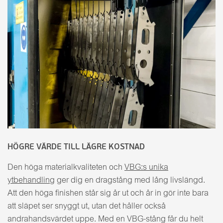
HÖGRE VÄRDE TILL LÄGRE KOSTNAD
Den höga materialkvaliteten och
VBG:s unika
ytbehandling
ger dig en dragstång med lång livslängd.
Att den höga finishen står sig år ut och år in gör inte bara
att släpet ser snyggt ut, utan det håller också
andrahandsvärdet uppe. Med en VBG-stång får du helt