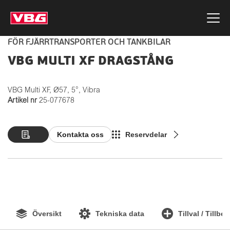
FÖR FJÄRRTRANSPORTER OCH TANKBILAR
VBG MULTI XF DRAGSTÅNG
VBG Multi XF, Ø57, 5°, Vibra
Artikel nr
25-077678
Kontakta oss
Reservdelar
Översikt
Tekniska data
Tillval / Tillbe