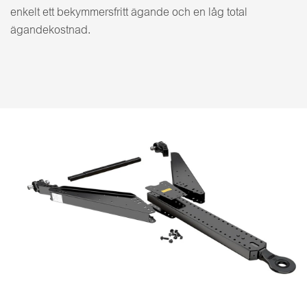
enkelt ett bekymmersfritt ägande och en låg total
ägandekostnad.