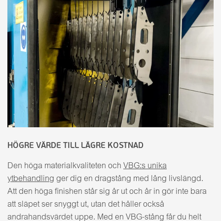
HÖGRE VÄRDE TILL LÄGRE KOSTNAD
Den höga materialkvaliteten och
VBG:s unika
ytbehandling
ger dig en dragstång med lång livslängd.
Att den höga finishen står sig år ut och år in gör inte bara
att släpet ser snyggt ut, utan det håller också
andrahandsvärdet uppe. Med en VBG-stång får du helt