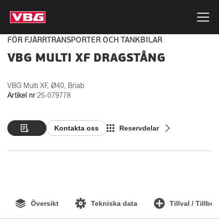
FÖR FJÄRRTRANSPORTER OCH TANKBILAR
VBG MULTI XF DRAGSTÅNG
VBG Multi XF, Ø40, Briab
Artikel nr
25-079778
Kontakta oss
Reservdelar
Översikt
Tekniska data
Tillval / Tillbe