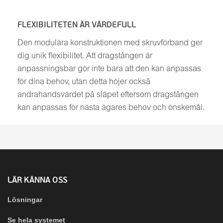
FLEXIBILITETEN ÄR VÄRDEFULL
Den modulära konstruktionen med skruvförband ger
dig unik flexibilitet. Att dragstången är
anpassningsbar gör inte bara att den kan anpassas
för dina behov, utan detta höjer också
andrahandsvärdet på släpet eftersom dragstången
kan anpassas för nästa ägares behov och önskemål.
LÄR KÄNNA OSS
Lösningar
Se hela systemet