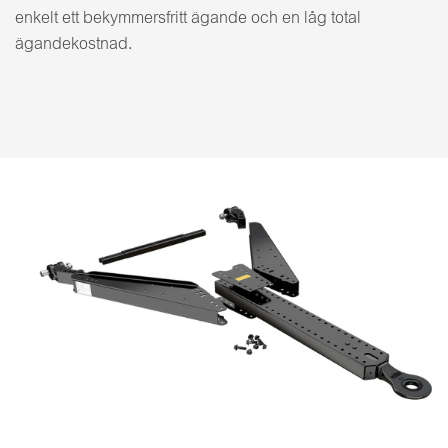
enkelt ett bekymmersfritt ägande och en låg total
ägandekostnad.