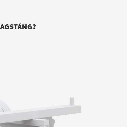
RAGSTÅNG?