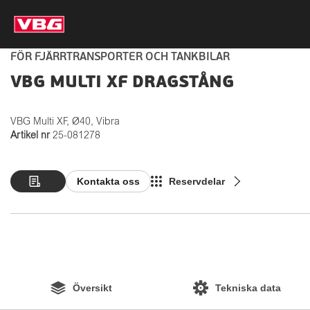
FÖR FJÄRRTRANSPORTER OCH TANKBILAR
VBG MULTI XF DRAGSTÅNG
VBG Multi XF, Ø40, Vibra
Artikel nr
25-081278
Kontakta oss
Reservdelar
Översikt
Tekniska data