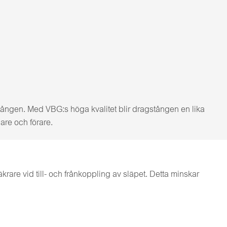
stången. Med VBG:s höga kvalitet blir dragstången en lika
are och förare.
rare vid till- och frånkoppling av släpet. Detta minskar