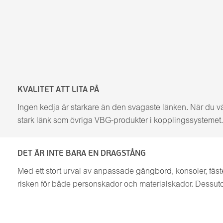
KVALITET ATT LITA PÅ
Ingen kedja är starkare än den svagaste länken. När du vä
stark länk som övriga VBG-produkter i kopplingssystemet. D
DET ÄR INTE BARA EN DRAGSTÅNG
Med ett stort urval av anpassade gångbord, konsoler, fäst
risken för både personskador och materialskador. Dessut