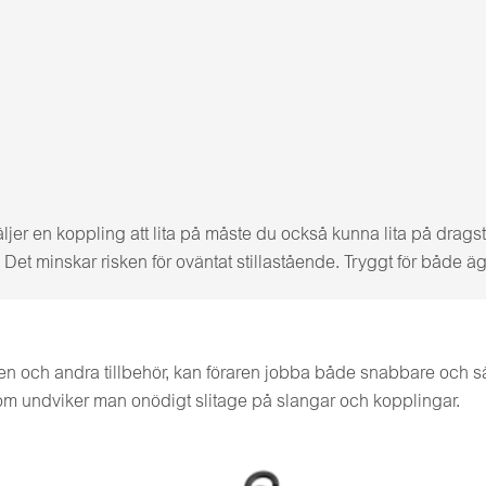
ljer en koppling att lita på måste du också kunna lita på drag
et minskar risken för oväntat stillastående. Tryggt för både äg
en och andra tillbehör, kan föraren jobba både snabbare och säk
om undviker man onödigt slitage på slangar och kopplingar.