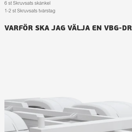
6 st Skruvsats skänkel
1-2 st Skruvsats tvärstag
VARFÖR SKA JAG VÄLJA EN VBG-D