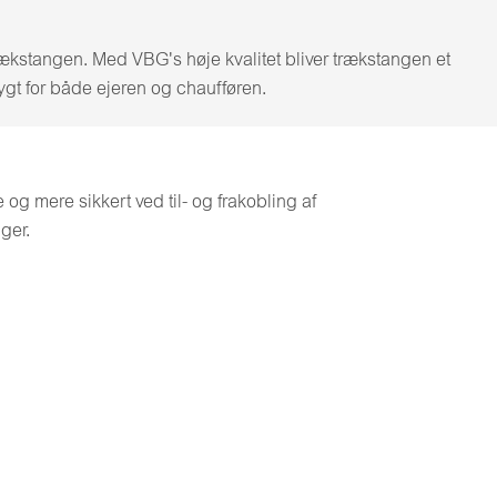
ækstangen. Med VBG's høje kvalitet bliver trækstangen et
rygt for både ejeren og chaufføren.
og mere sikkert ved til- og frakobling af
ger.