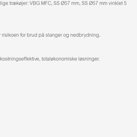
ellige trækøjer: VBG MFC, SS Ø57 mm, SS Ø57 mm vinklet 5
er risikoen for brud på slanger og nedbrydning.
ostningseffektive, totaløkonomiske løsninger.