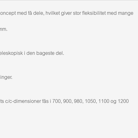
ept med få dele, hvilket giver stor fleksibilitet med mange
 mm.
eleskopisk i den bageste del.
inger.
 c/c-dimensioner fås i 700, 900, 980, 1050, 1100 og 1200