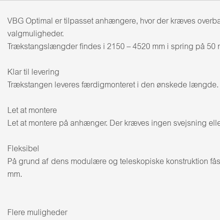
VBG Optimal er tilpasset anhængere, hvor der kræves overba
valgmuligheder.
Trækstangslængder findes i 2150 – 4520 mm i spring på 50
Klar til levering
Trækstangen leveres færdigmonteret i den ønskede længde. Fo
Let at montere
Let at montere på anhænger. Der kræves ingen svejsning eller
Fleksibel
På grund af dens modulære og teleskopiske konstruktion fås
mm.
Flere muligheder