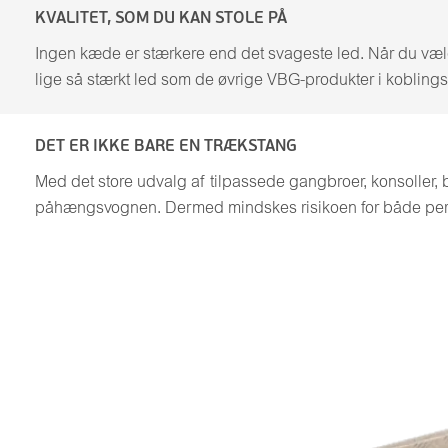
KVALITET, SOM DU KAN STOLE PÅ
Ingen kæde er stærkere end det svageste led. Når du vælg
lige så stærkt led som de øvrige VBG-produkter i koblingss
DET ER IKKE BARE EN TRÆKSTANG
Med det store udvalg af tilpassede gangbroer, konsoller, 
påhængsvognen. Dermed mindskes risikoen for både pers