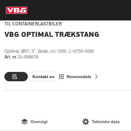
TIL CONTAINERLASTBILER
VBG OPTIMAL TRÆKSTANG
Optimal, Ø57, 5°, Briab, c/c 1200, L=3750-4500
Art. nr.
25-096678
Kontakt os
Reservedele
Oversigt
Tekniske data