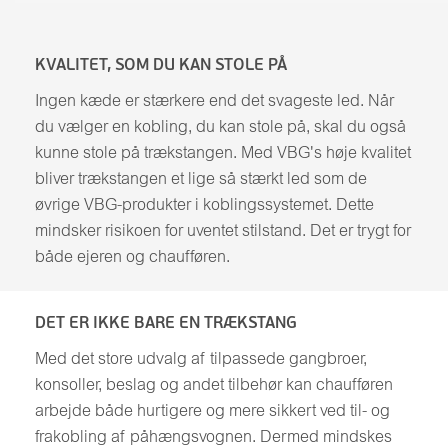
KVALITET, SOM DU KAN STOLE PÅ
Ingen kæde er stærkere end det svageste led. Når
du vælger en kobling, du kan stole på, skal du også
kunne stole på trækstangen. Med VBG's høje kvalitet
bliver trækstangen et lige så stærkt led som de
øvrige VBG-produkter i koblingssystemet. Dette
mindsker risikoen for uventet stilstand. Det er trygt for
både ejeren og chaufføren.
DET ER IKKE BARE EN TRÆKSTANG
Med det store udvalg af tilpassede gangbroer,
konsoller, beslag og andet tilbehør kan chaufføren
arbejde både hurtigere og mere sikkert ved til- og
frakobling af påhængsvognen. Dermed mindskes