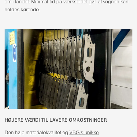
om i landet. Minimal tid på værkstedet gør, at vognen kan
holdes kørende.
HØJERE VÆRDI TIL LAVERE OMKOSTNINGER
Den høje materialekvalitet og
VBG's unikke