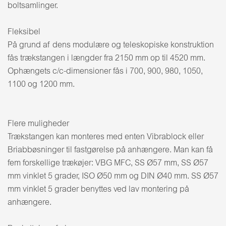
boltsamlinger.
Fleksibel
På grund af dens modulære og teleskopiske konstruktion
fås trækstangen i længder fra 2150 mm op til 4520 mm.
Ophængets c/c-dimensioner fås i 700, 900, 980, 1050,
1100 og 1200 mm.
Flere muligheder
Trækstangen kan monteres med enten Vibrablock eller
Briabbøsninger til fastgørelse på anhængere. Man kan få
fem forskellige trækøjer: VBG MFC, SS Ø57 mm, SS Ø57
mm vinklet 5 grader, ISO Ø50 mm og DIN Ø40 mm. SS Ø57
mm vinklet 5 grader benyttes ved lav montering på
anhængere.