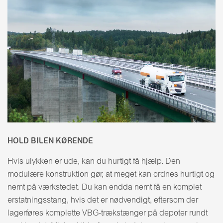
HOLD BILEN KØRENDE
Hvis ulykken er ude, kan du hurtigt få hjælp. Den
modulære konstruktion gør, at meget kan ordnes hurtigt og
nemt på værkstedet. Du kan endda nemt få en komplet
erstatningsstang, hvis det er nødvendigt, eftersom der
lagerføres komplette VBG-trækstænger på depoter rundt