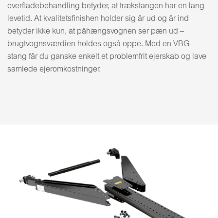
overfladebehandling
betyder, at trækstangen har en lang
levetid. At kvalitetsfinishen holder sig år ud og år ind
betyder ikke kun, at påhængsvognen ser pæn ud –
brugtvognsværdien holdes også oppe. Med en VBG-
stang får du ganske enkelt et problemfrit ejerskab og lave
samlede ejeromkostninger.