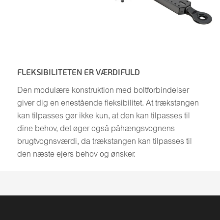
FLEKSIBILITETEN ER VÆRDIFULD
Den modulære konstruktion med boltforbindelser
giver dig en enestående fleksibilitet. At trækstangen
kan tilpasses gør ikke kun, at den kan tilpasses til
dine behov, det øger også påhængsvognens
brugtvognsværdi, da trækstangen kan tilpasses til
den næste ejers behov og ønsker.