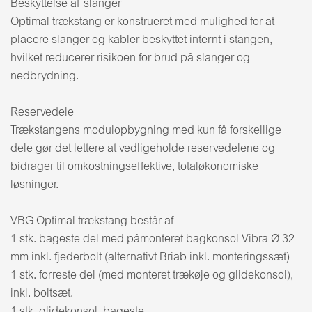
Beskyttelse af slanger
Optimal trækstang er konstrueret med mulighed for at
placere slanger og kabler beskyttet internt i stangen,
hvilket reducerer risikoen for brud på slanger og
nedbrydning.
Reservedele
Trækstangens modulopbygning med kun få forskellige
dele gør det lettere at vedligeholde reservedelene og
bidrager til omkostningseffektive, totaløkonomiske
løsninger.
VBG Optimal trækstang består af
1 stk. bageste del med påmonteret bagkonsol Vibra Ø 32
mm inkl. fjederbolt (alternativt Briab inkl. monteringssæt)
1 stk. forreste del (med monteret trækøje og glidekonsol),
inkl. boltsæt.