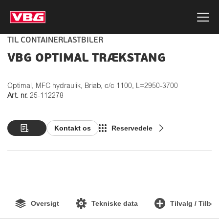
TIL CONTAINERLASTBILER
VBG OPTIMAL TRÆKSTANG
Optimal, MFC hydraulik, Briab, c/c 1100, L=2950-3700
Art. nr.
25-112278
Kontakt os
Reservedele
Oversigt
Tekniske data
Tilvalg / Tilbe