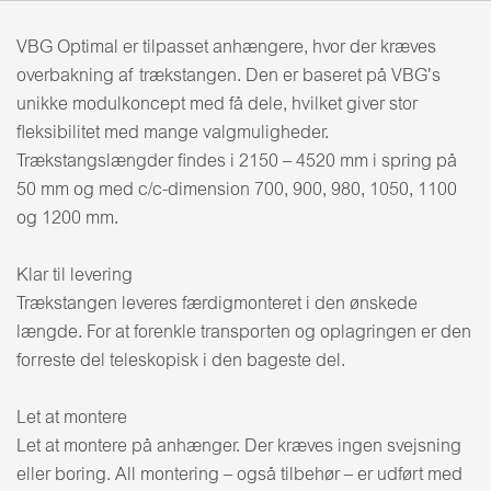
VBG Optimal er tilpasset anhængere, hvor der kræves
overbakning af trækstangen. Den er baseret på VBG's
unikke modulkoncept med få dele, hvilket giver stor
fleksibilitet med mange valgmuligheder.
Trækstangslængder findes i 2150 – 4520 mm i spring på
50 mm og med c/c-dimension 700, 900, 980, 1050, 1100
og 1200 mm.
Klar til levering
Trækstangen leveres færdigmonteret i den ønskede
længde. For at forenkle transporten og oplagringen er den
forreste del teleskopisk i den bageste del.
Let at montere
Let at montere på anhænger. Der kræves ingen svejsning
eller boring. All montering – også tilbehør – er udført med