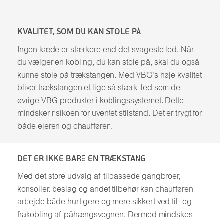
KVALITET, SOM DU KAN STOLE PÅ
Ingen kæde er stærkere end det svageste led. Når
du vælger en kobling, du kan stole på, skal du også
kunne stole på trækstangen. Med VBG's høje kvalitet
bliver trækstangen et lige så stærkt led som de
øvrige VBG-produkter i koblingssystemet. Dette
mindsker risikoen for uventet stilstand. Det er trygt for
både ejeren og chaufføren.
DET ER IKKE BARE EN TRÆKSTANG
Med det store udvalg af tilpassede gangbroer,
konsoller, beslag og andet tilbehør kan chaufføren
arbejde både hurtigere og mere sikkert ved til- og
frakobling af påhængsvognen. Dermed mindskes