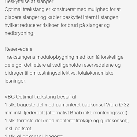
Beskyttelse af slanger
Optimal trækstang er konstrueret med mulighed for at
placere slanger og kabler beskyttet internt i stangen,
hvilket reducerer risikoen for brud på slanger og
nedbrydning.
Reservedele
Trækstangens modulopbygning med kun få forskellige
dele gør det lettere at vedligeholde reservedelene og
bidrager til omkostningseffektive, totaløkonomiske
løsninger.
VBG Optimal trækstang består af
1 stk. bageste del med påmonteret bagkonsol Vibra Ø 32
mm inkl. fjederbolt (alternativt Briab inkl. monteringssæt)
1 stk. forreste del (med monteret trækøje og glidekonsol),
inkl. boltsæt.