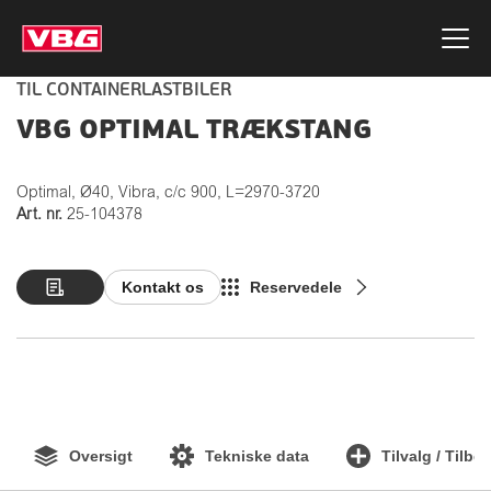
TIL CONTAINERLASTBILER
VBG OPTIMAL TRÆKSTANG
Optimal, Ø40, Vibra, c/c 900, L=2970-3720
Art. nr.
25-104378
Kontakt os
Reservedele
Oversigt
Tekniske data
Tilvalg / Tilbe