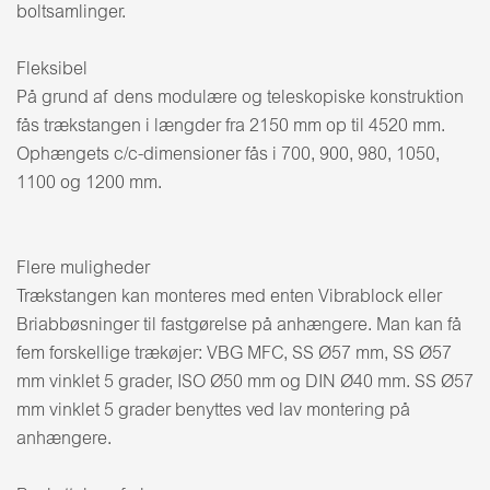
boltsamlinger.
Fleksibel
På grund af dens modulære og teleskopiske konstruktion
fås trækstangen i længder fra 2150 mm op til 4520 mm.
Ophængets c/c-dimensioner fås i 700, 900, 980, 1050,
1100 og 1200 mm.
Flere muligheder
Trækstangen kan monteres med enten Vibrablock eller
Briabbøsninger til fastgørelse på anhængere. Man kan få
fem forskellige trækøjer: VBG MFC, SS Ø57 mm, SS Ø57
mm vinklet 5 grader, ISO Ø50 mm og DIN Ø40 mm. SS Ø57
mm vinklet 5 grader benyttes ved lav montering på
anhængere.