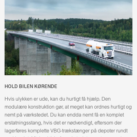
HOLD BILEN KØRENDE
Hvis ulykken er ude, kan du hurtigt få hjælp. Den
modulære konstruktion gør, at meget kan ordnes hurtigt og
nemt på værkstedet. Du kan endda nemt få en komplet
erstatningsstang, hvis det er nødvendigt, eftersom der
lagerføres komplette VBG-trækstænger på depoter rundt