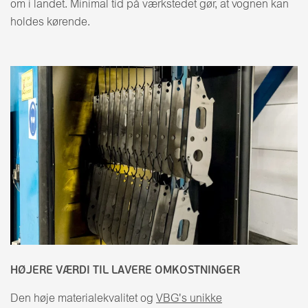
om i landet. Minimal tid på værkstedet gør, at vognen kan
holdes kørende.
HØJERE VÆRDI TIL LAVERE OMKOSTNINGER
Den høje materialekvalitet og
VBG's unikke