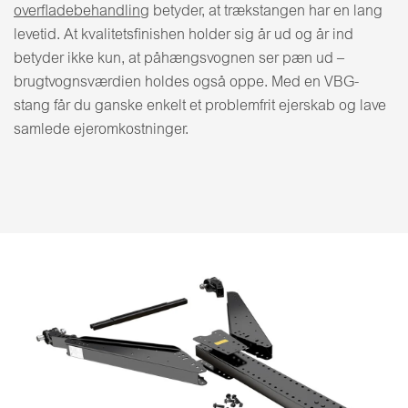
overfladebehandling
betyder, at trækstangen har en lang
levetid. At kvalitetsfinishen holder sig år ud og år ind
betyder ikke kun, at påhængsvognen ser pæn ud –
brugtvognsværdien holdes også oppe. Med en VBG-
stang får du ganske enkelt et problemfrit ejerskab og lave
samlede ejeromkostninger.