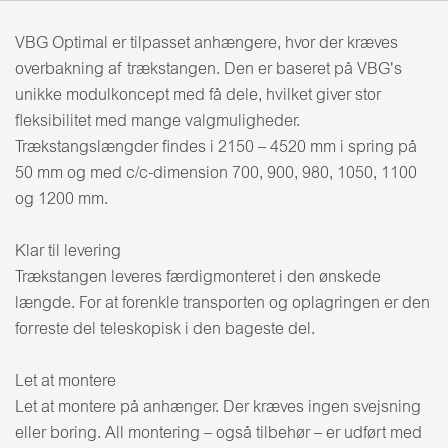
VBG Optimal er tilpasset anhængere, hvor der kræves
overbakning af trækstangen. Den er baseret på VBG's
unikke modulkoncept med få dele, hvilket giver stor
fleksibilitet med mange valgmuligheder.
Trækstangslængder findes i 2150 – 4520 mm i spring på
50 mm og med c/c-dimension 700, 900, 980, 1050, 1100
og 1200 mm.
Klar til levering
Trækstangen leveres færdigmonteret i den ønskede
længde. For at forenkle transporten og oplagringen er den
forreste del teleskopisk i den bageste del.
Let at montere
Let at montere på anhænger. Der kræves ingen svejsning
eller boring. All montering – også tilbehør – er udført med