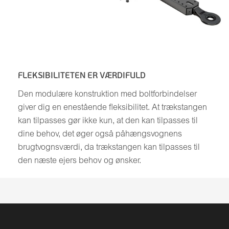
FLEKSIBILITETEN ER VÆRDIFULD
Den modulære konstruktion med boltforbindelser
giver dig en enestående fleksibilitet. At trækstangen
kan tilpasses gør ikke kun, at den kan tilpasses til
dine behov, det øger også påhængsvognens
brugtvognsværdi, da trækstangen kan tilpasses til
den næste ejers behov og ønsker.