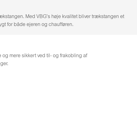
ækstangen. Med VBG's høje kvalitet bliver trækstangen et
rygt for både ejeren og chaufføren.
og mere sikkert ved til- og frakobling af
ger.