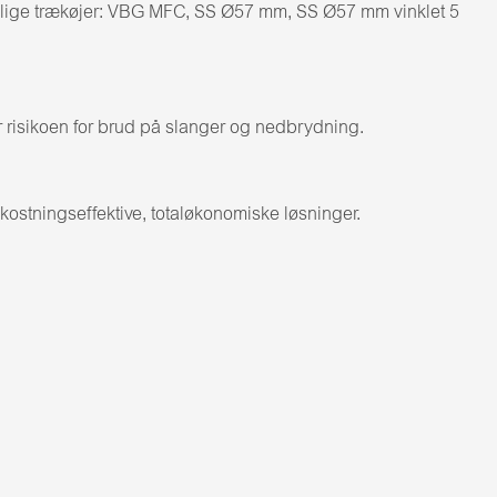
ellige trækøjer: VBG MFC, SS Ø57 mm, SS Ø57 mm vinklet 5
er risikoen for brud på slanger og nedbrydning.
ostningseffektive, totaløkonomiske løsninger.