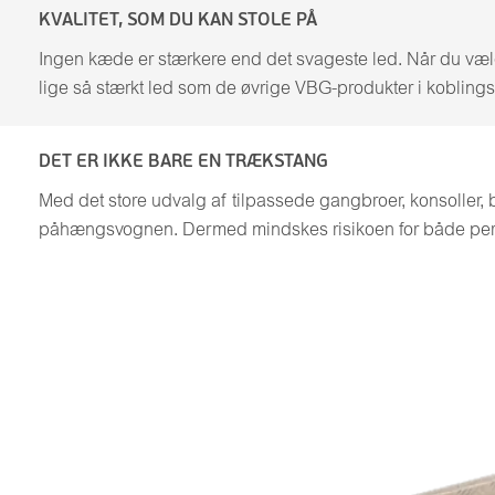
KVALITET, SOM DU KAN STOLE PÅ
Ingen kæde er stærkere end det svageste led. Når du vælg
lige så stærkt led som de øvrige VBG-produkter i koblingss
DET ER IKKE BARE EN TRÆKSTANG
Med det store udvalg af tilpassede gangbroer, konsoller, 
påhængsvognen. Dermed mindskes risikoen for både pers