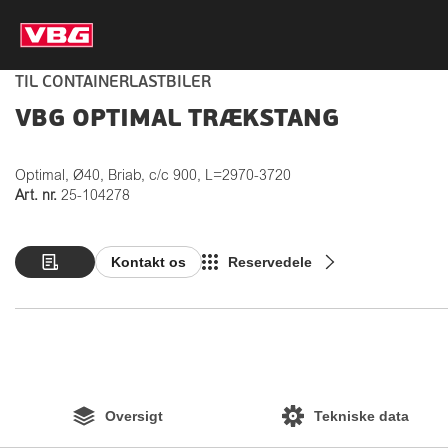
TIL CONTAINERLASTBILER
VBG OPTIMAL TRÆKSTANG
Optimal, Ø40, Briab, c/c 900, L=2970-3720
Art. nr.
25-104278
Kontakt os
Reservedele
Oversigt
Tekniske data