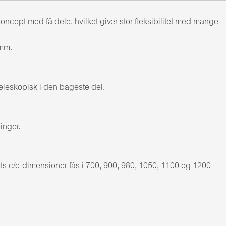
ept med få dele, hvilket giver stor fleksibilitet med mange
 mm.
eleskopisk i den bageste del.
inger.
 c/c-dimensioner fås i 700, 900, 980, 1050, 1100 og 1200