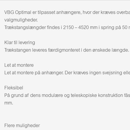
VBG Optimal er tilpasset anhængere, hvor der kræves overba
valgmuligheder.
Trækstangslængder findes i 2150 – 4520 mm i spring på 50
Klar til levering
Trækstangen leveres færdigmonteret i den ønskede længde. Fo
Let at montere
Let at montere på anhænger. Der kræves ingen svejsning eller
Fleksibel
På grund af dens modulære og teleskopiske konstruktion fås
mm.
Flere muligheder