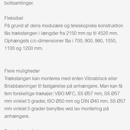
boltsamlinger.
Fleksibel
På grund af dens modulære og teleskopiske konstruktion
fås trækstangen i længder fra 2150 mm op til 4520 mm.
Ophængets c/c-dimensioner fås i 700, 900, 980, 1050,
1100 og 1200 mm.
Flere muligheder
Trækstangen kan monteres med enten Vibrablock eller
Briabbøsninger til fastgørelse på anhængere. Man kan få
fem forskellige trækøjer: VBG MFC, SS Ø57 mm, SS Ø57
mm vinklet 5 grader, ISO Ø50 mm og DIN Ø40 mm. SS Ø57
mm vinklet 5 grader benyttes ved lav montering på
anhængere.