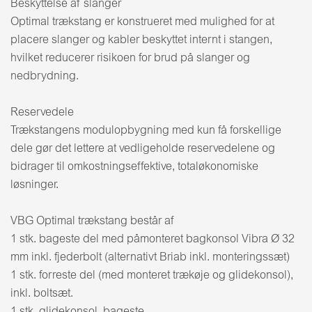
Beskyttelse af slanger
Optimal trækstang er konstrueret med mulighed for at
placere slanger og kabler beskyttet internt i stangen,
hvilket reducerer risikoen for brud på slanger og
nedbrydning.
Reservedele
Trækstangens modulopbygning med kun få forskellige
dele gør det lettere at vedligeholde reservedelene og
bidrager til omkostningseffektive, totaløkonomiske
løsninger.
VBG Optimal trækstang består af
1 stk. bageste del med påmonteret bagkonsol Vibra Ø 32
mm inkl. fjederbolt (alternativt Briab inkl. monteringssæt)
1 stk. forreste del (med monteret trækøje og glidekonsol),
inkl. boltsæt.