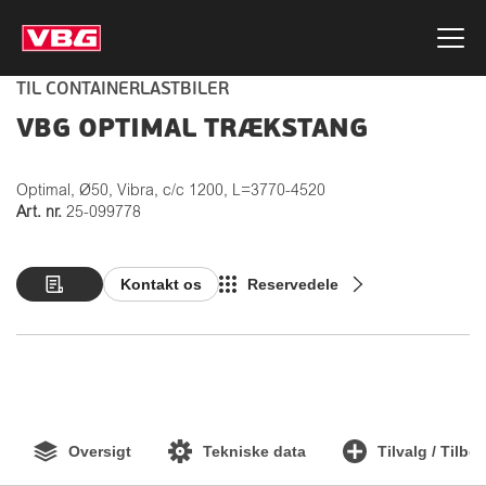
TIL CONTAINERLASTBILER
VBG OPTIMAL TRÆKSTANG
Optimal, Ø50, Vibra, c/c 1200, L=3770-4520
Art. nr.
25-099778
Kontakt os
Reservedele
Oversigt
Tekniske data
Tilvalg / Tilbe