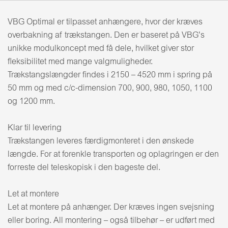
VBG Optimal er tilpasset anhængere, hvor der kræves
overbakning af trækstangen. Den er baseret på VBG's
unikke modulkoncept med få dele, hvilket giver stor
fleksibilitet med mange valgmuligheder.
Trækstangslængder findes i 2150 – 4520 mm i spring på
50 mm og med c/c-dimension 700, 900, 980, 1050, 1100
og 1200 mm.
Klar til levering
Trækstangen leveres færdigmonteret i den ønskede
længde. For at forenkle transporten og oplagringen er den
forreste del teleskopisk i den bageste del.
Let at montere
Let at montere på anhænger. Der kræves ingen svejsning
eller boring. All montering – også tilbehør – er udført med