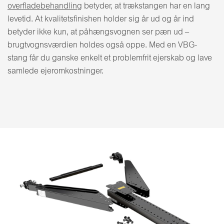
overfladebehandling
betyder, at trækstangen har en lang
levetid. At kvalitetsfinishen holder sig år ud og år ind
betyder ikke kun, at påhængsvognen ser pæn ud –
brugtvognsværdien holdes også oppe. Med en VBG-
stang får du ganske enkelt et problemfrit ejerskab og lave
samlede ejeromkostninger.