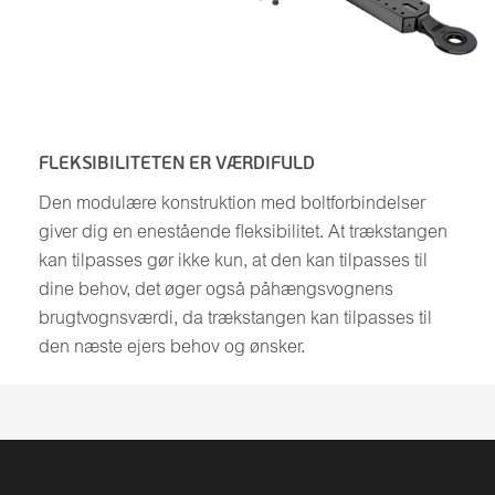
FLEKSIBILITETEN ER VÆRDIFULD
Den modulære konstruktion med boltforbindelser
giver dig en enestående fleksibilitet. At trækstangen
kan tilpasses gør ikke kun, at den kan tilpasses til
dine behov, det øger også påhængsvognens
brugtvognsværdi, da trækstangen kan tilpasses til
den næste ejers behov og ønsker.