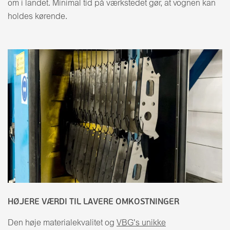
om i landet. Minimal tid på værkstedet gør, at vognen kan
holdes kørende.
HØJERE VÆRDI TIL LAVERE OMKOSTNINGER
Den høje materialekvalitet og
VBG's unikke