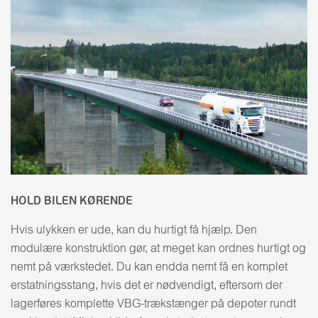
HOLD BILEN KØRENDE
Hvis ulykken er ude, kan du hurtigt få hjælp. Den
modulære konstruktion gør, at meget kan ordnes hurtigt og
nemt på værkstedet. Du kan endda nemt få en komplet
erstatningsstang, hvis det er nødvendigt, eftersom der
lagerføres komplette VBG-trækstænger på depoter rundt