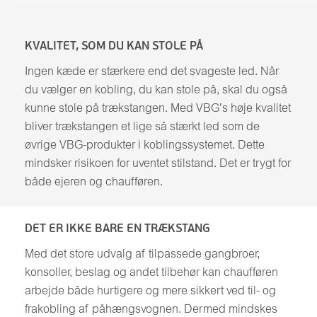
KVALITET, SOM DU KAN STOLE PÅ
Ingen kæde er stærkere end det svageste led. Når
du vælger en kobling, du kan stole på, skal du også
kunne stole på trækstangen. Med VBG's høje kvalitet
bliver trækstangen et lige så stærkt led som de
øvrige VBG-produkter i koblingssystemet. Dette
mindsker risikoen for uventet stilstand. Det er trygt for
både ejeren og chaufføren.
DET ER IKKE BARE EN TRÆKSTANG
Med det store udvalg af tilpassede gangbroer,
konsoller, beslag og andet tilbehør kan chaufføren
arbejde både hurtigere og mere sikkert ved til- og
frakobling af påhængsvognen. Dermed mindskes