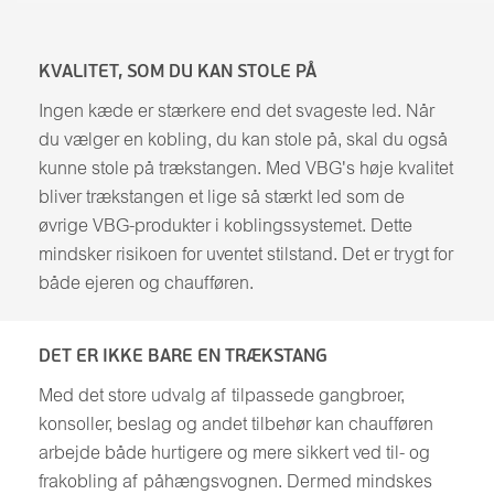
KVALITET, SOM DU KAN STOLE PÅ
Ingen kæde er stærkere end det svageste led. Når
du vælger en kobling, du kan stole på, skal du også
kunne stole på trækstangen. Med VBG's høje kvalitet
bliver trækstangen et lige så stærkt led som de
øvrige VBG-produkter i koblingssystemet. Dette
mindsker risikoen for uventet stilstand. Det er trygt for
både ejeren og chaufføren.
DET ER IKKE BARE EN TRÆKSTANG
Med det store udvalg af tilpassede gangbroer,
konsoller, beslag og andet tilbehør kan chaufføren
arbejde både hurtigere og mere sikkert ved til- og
frakobling af påhængsvognen. Dermed mindskes