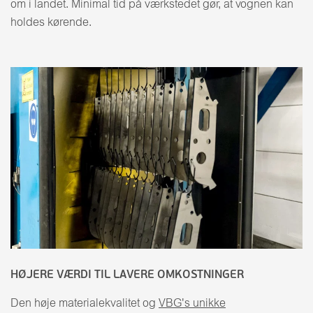
om i landet. Minimal tid på værkstedet gør, at vognen kan
holdes kørende.
HØJERE VÆRDI TIL LAVERE OMKOSTNINGER
Den høje materialekvalitet og
VBG's unikke