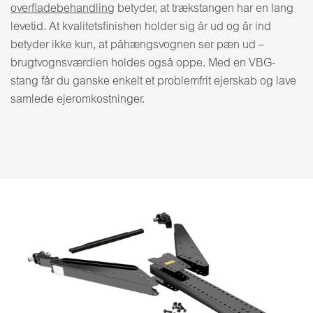
overfladebehandling
betyder, at trækstangen har en lang
levetid. At kvalitetsfinishen holder sig år ud og år ind
betyder ikke kun, at påhængsvognen ser pæn ud –
brugtvognsværdien holdes også oppe. Med en VBG-
stang får du ganske enkelt et problemfrit ejerskab og lave
samlede ejeromkostninger.