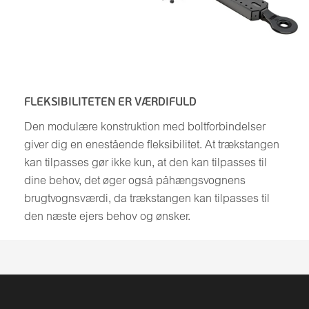
FLEKSIBILITETEN ER VÆRDIFULD
Den modulære konstruktion med boltforbindelser
giver dig en enestående fleksibilitet. At trækstangen
kan tilpasses gør ikke kun, at den kan tilpasses til
dine behov, det øger også påhængsvognens
brugtvognsværdi, da trækstangen kan tilpasses til
den næste ejers behov og ønsker.