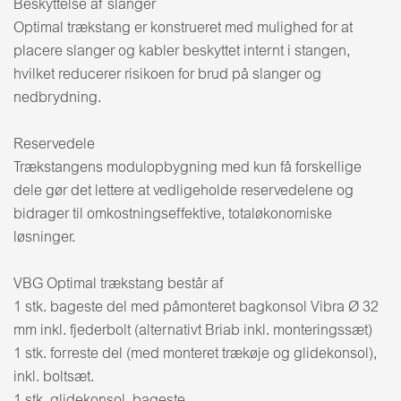
Beskyttelse af slanger
Optimal trækstang er konstrueret med mulighed for at
placere slanger og kabler beskyttet internt i stangen,
hvilket reducerer risikoen for brud på slanger og
nedbrydning.
Reservedele
Trækstangens modulopbygning med kun få forskellige
dele gør det lettere at vedligeholde reservedelene og
bidrager til omkostningseffektive, totaløkonomiske
løsninger.
VBG Optimal trækstang består af
1 stk. bageste del med påmonteret bagkonsol Vibra Ø 32
mm inkl. fjederbolt (alternativt Briab inkl. monteringssæt)
1 stk. forreste del (med monteret trækøje og glidekonsol),
inkl. boltsæt.