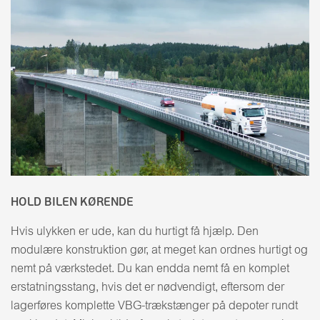
HOLD BILEN KØRENDE
Hvis ulykken er ude, kan du hurtigt få hjælp. Den
modulære konstruktion gør, at meget kan ordnes hurtigt og
nemt på værkstedet. Du kan endda nemt få en komplet
erstatningsstang, hvis det er nødvendigt, eftersom der
lagerføres komplette VBG-trækstænger på depoter rundt