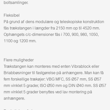
boltsamlinger.
Fleksibel
På grund af dens modulære og teleskopiske konstruktion
fås trækstangen i længder fra 2150 mm op til 4520 mm.
Ophængets c/c-dimensioner fås i 700, 900, 980, 1050,
1100 og 1200 mm.
Flere muligheder
Trækstangen kan monteres med enten Vibrablock eller
Briabbøsninger til fastgørelse på anhængere. Man kan få
fem forskellige trækøjer: VBG MFC, SS Ø57 mm, SS Ø57
mm vinklet 5 grader, ISO Ø50 mm og DIN Ø40 mm. SS Ø57
mm vinklet 5 grader benyttes ved lav montering på
anhængere.