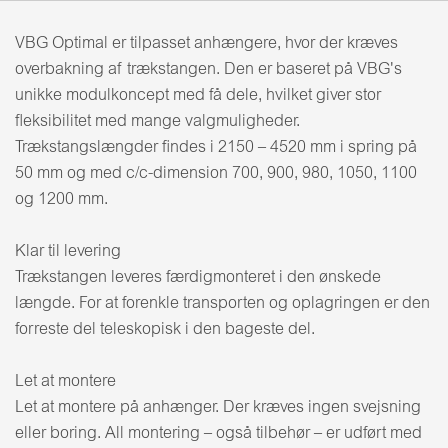
VBG Optimal er tilpasset anhængere, hvor der kræves
overbakning af trækstangen. Den er baseret på VBG's
unikke modulkoncept med få dele, hvilket giver stor
fleksibilitet med mange valgmuligheder.
Trækstangslængder findes i 2150 – 4520 mm i spring på
50 mm og med c/c-dimension 700, 900, 980, 1050, 1100
og 1200 mm.
Klar til levering
Trækstangen leveres færdigmonteret i den ønskede
længde. For at forenkle transporten og oplagringen er den
forreste del teleskopisk i den bageste del.
Let at montere
Let at montere på anhænger. Der kræves ingen svejsning
eller boring. All montering – også tilbehør – er udført med