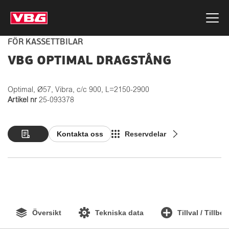
FÖR KASSETTBILAR
VBG OPTIMAL DRAGSTÅNG
Optimal, Ø57, Vibra, c/c 900, L=2150-2900
Artikel nr
25-093378
Kontakta oss
Reservdelar
Översikt
Tekniska data
Tillval / Tillbe