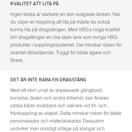
KVALITET ATT LITA PÅ
Ingen kedja är starkare än den svagaste länken. När
du väljer en koppling att lita på måste du också
kunna lita på dragstången. Med VBG:s höga kvalitet
blir dragstången en lika stark länk som övriga VBG-
produkter i kopplingssystemet. Det minskar risken för
oväntat stillastående. Tryggt för både ägare och
förare.
DET ÄR INTE BARA EN DRAGSTÅNG
Med ett stort urval av anpassade gångbord,
konsoler, fästen och andra tillbehör, kan föraren
jobba både snabbare och säkrare vid till- och
frånkoppling av släpet. Detta minskar risken för både
personskador och materialskador. Dessutom
undviker man onödigt slitage på slangar och