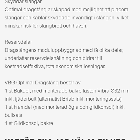
Skyddar slangar
Optimal dragstång är skapad med möjlighet att placera
slangar och kablar skyddade invändigt i stången, vilket
minskar risk för slangbrott och haveri.
Reservdelar
Dragstångens moduluppbyggnad med få olika delar,
underlättar reservdelshållning och bidrar till
kostnadseffektiva, totalekonomiska lösningar.
VBG Optimal Dragstång består av
1 st Bakdel, med monterade bakre fästen Vibra Ø32 mm
inkl. fjäderbult (alternativt Briab inkl. monteringssats)
1 st Framdel (med monterad ögla och glidkonsol) inkl.
bultsats
1 st Glidkonsol, bakre