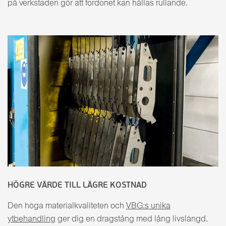
på verkstaden gör att fordonet kan hållas rullande.
HÖGRE VÄRDE TILL LÄGRE KOSTNAD
Den höga materialkvaliteten och
VBG:s unika
ytbehandling
ger dig en dragstång med lång livslängd.