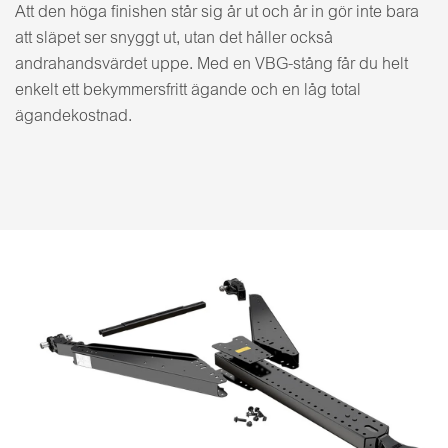
Att den höga finishen står sig år ut och år in gör inte bara
att släpet ser snyggt ut, utan det håller också
andrahandsvärdet uppe. Med en VBG-stång får du helt
enkelt ett bekymmersfritt ägande och en låg total
ägandekostnad.