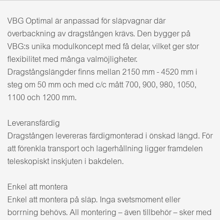
VBG Optimal är anpassad för släpvagnar där
överbackning av dragstången krävs. Den bygger på
VBG:s unika modulkoncept med få delar, vilket ger stor
flexibilitet med många valmöjligheter.
Dragstångslängder finns mellan 2150 mm - 4520 mm i
steg om 50 mm och med c/c mått 700, 900, 980, 1050,
1100 och 1200 mm.
Leveransfärdig
Dragstången levereras färdigmonterad i önskad längd. För
att förenkla transport och lagerhållning ligger framdelen
teleskopiskt inskjuten i bakdelen.
Enkel att montera
Enkel att montera på släp. Inga svetsmoment eller
borrning behövs. All montering – även tillbehör – sker med