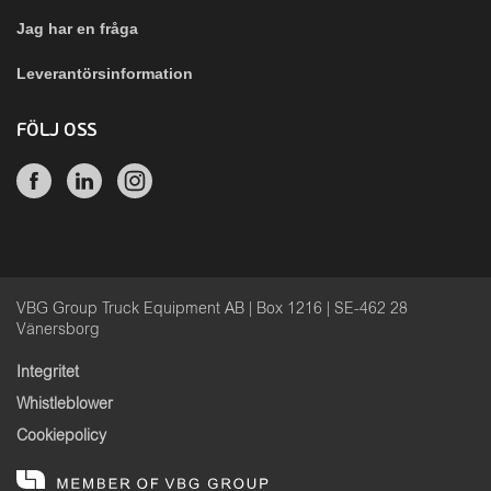
Jag har en fråga
Leverantörsinformation
FÖLJ OSS
VBG Group Truck Equipment AB | Box 1216 | SE-462 28
Vänersborg
Integritet
Whistleblower
Cookiepolicy