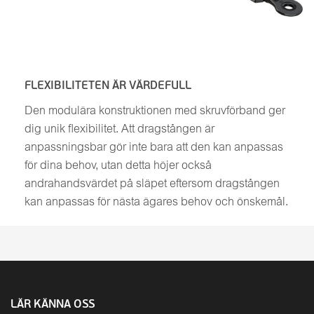
FLEXIBILITETEN ÄR VÄRDEFULL
Den modulära konstruktionen med skruvförband ger
dig unik flexibilitet. Att dragstången är
anpassningsbar gör inte bara att den kan anpassas
för dina behov, utan detta höjer också
andrahandsvärdet på släpet eftersom dragstången
kan anpassas för nästa ägares behov och önskemål.
LÄR KÄNNA OSS