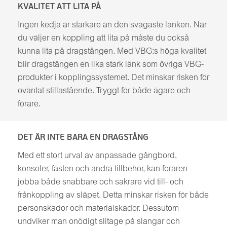
KVALITET ATT LITA PÅ
Ingen kedja är starkare än den svagaste länken. När
du väljer en koppling att lita på måste du också
kunna lita på dragstången. Med VBG:s höga kvalitet
blir dragstången en lika stark länk som övriga VBG-
produkter i kopplingssystemet. Det minskar risken för
oväntat stillastående. Tryggt för både ägare och
förare.
DET ÄR INTE BARA EN DRAGSTÅNG
Med ett stort urval av anpassade gångbord,
konsoler, fästen och andra tillbehör, kan föraren
jobba både snabbare och säkrare vid till- och
frånkoppling av släpet. Detta minskar risken för både
personskador och materialskador. Dessutom
undviker man onödigt slitage på slangar och