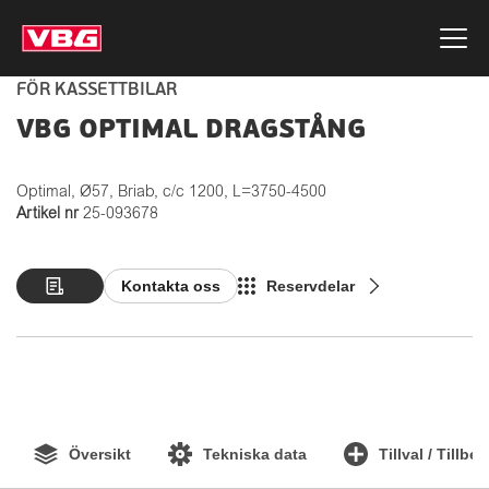
FÖR KASSETTBILAR
VBG OPTIMAL DRAGSTÅNG
Optimal, Ø57, Briab, c/c 1200, L=3750-4500
Artikel nr
25-093678
Kontakta oss
Reservdelar
Översikt
Tekniska data
Tillval / Tillbe