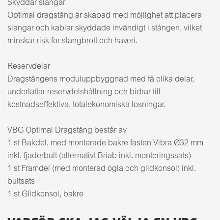
Skyddar slangar
Optimal dragstång är skapad med möjlighet att placera
slangar och kablar skyddade invändigt i stången, vilket
minskar risk för slangbrott och haveri.
Reservdelar
Dragstångens moduluppbyggnad med få olika delar,
underlättar reservdelshållning och bidrar till
kostnadseffektiva, totalekonomiska lösningar.
VBG Optimal Dragstång består av
1 st Bakdel, med monterade bakre fästen Vibra Ø32 mm
inkl. fjäderbult (alternativt Briab inkl. monteringssats)
1 st Framdel (med monterad ögla och glidkonsol) inkl.
bultsats
1 st Glidkonsol, bakre