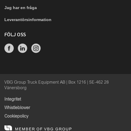
Jag har en fråga
Leverantörsinformation
FÖLJ OSS
VBG Group Truck Equipment AB | Box 1216 | SE-462 28
Vänersborg
Integritet
Whistleblower
Cookiepolicy