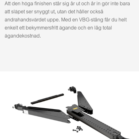
Att den höga finishen står sig år ut och år in gör inte bara
att släpet ser snyggt ut, utan det håller också
andrahandsvärdet uppe. Med en VBG-stång får du helt
enkelt ett bekymmersfritt ägande och en låg total
ägandekostnad.