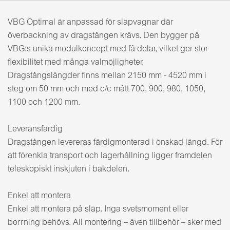
VBG Optimal är anpassad för släpvagnar där
överbackning av dragstången krävs. Den bygger på
VBG:s unika modulkoncept med få delar, vilket ger stor
flexibilitet med många valmöjligheter.
Dragstångslängder finns mellan 2150 mm - 4520 mm i
steg om 50 mm och med c/c mått 700, 900, 980, 1050,
1100 och 1200 mm.
Leveransfärdig
Dragstången levereras färdigmonterad i önskad längd. För
att förenkla transport och lagerhållning ligger framdelen
teleskopiskt inskjuten i bakdelen.
Enkel att montera
Enkel att montera på släp. Inga svetsmoment eller
borrning behövs. All montering – även tillbehör – sker med