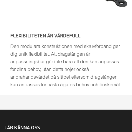
FLEXIBILITETEN ÄR VÄRDEFULL
Den modulära konstruktionen med skruvförband ger
dig unik flexibilitet. Att dragstången är
anpassningsbar gör inte bara att den kan anpassas
för dina behov, utan detta höjer också
andrahandsvärdet på släpet eftersom dragstången
kan anpassas för nästa ägares behov och önskemål.
LÄR KÄNNA OSS