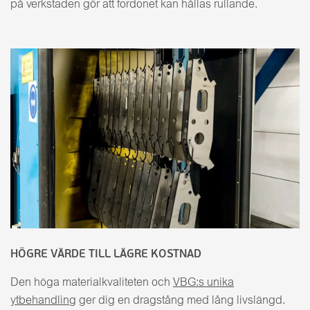
på verkstaden gör att fordonet kan hållas rullande.
HÖGRE VÄRDE TILL LÄGRE KOSTNAD
Den höga materialkvaliteten och
VBG:s unika
ytbehandling
ger dig en dragstång med lång livslängd.