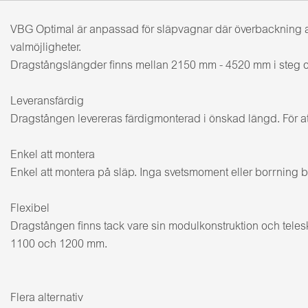
VBG Optimal är anpassad för släpvagnar där överbackning av
valmöjligheter.
Dragstångslängder finns mellan 2150 mm - 4520 mm i steg 
Leveransfärdig
Dragstången levereras färdigmonterad i önskad längd. För att
Enkel att montera
Enkel att montera på släp. Inga svetsmoment eller borrning b
Flexibel
Dragstången finns tack vare sin modulkonstruktion och teles
1100 och 1200 mm.
Flera alternativ