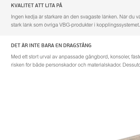
KVALITET ATT LITA PÅ
Ingen kedja är starkare än den svagaste länken. När du vä
stark länk som övriga VBG-produkter i kopplingssystemet. D
DET ÄR INTE BARA EN DRAGSTÅNG
Med ett stort urval av anpassade gångbord, konsoler, fäst
risken för både personskador och materialskador. Dessut