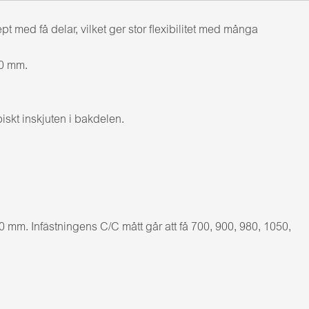
ed få delar, vilket ger stor flexibilitet med många
00 mm.
iskt inskjuten i bakdelen.
mm. Infästningens C/C mått går att få 700, 900, 980, 1050,