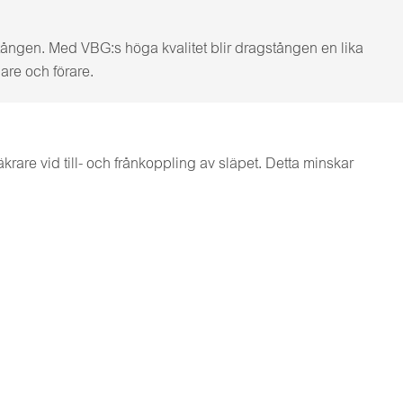
stången. Med VBG:s höga kvalitet blir dragstången en lika
are och förare.
rare vid till- och frånkoppling av släpet. Detta minskar