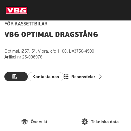
FÖR KASSETTBILAR
VBG OPTIMAL DRAGSTÅNG
Optimal, Ø57, 5°, Vibra, c/c 1100, L=3750-4500
Artikel nr
25-096978
Kontakta oss
Reservdelar
Översikt
Tekniska data