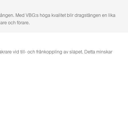
stången. Med VBG:s höga kvalitet blir dragstången en lika
are och förare.
rare vid till- och frånkoppling av släpet. Detta minskar