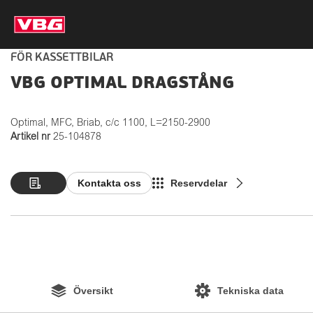
FÖR KASSETTBILAR
VBG OPTIMAL DRAGSTÅNG
Optimal, MFC, Briab, c/c 1100, L=2150-2900
Artikel nr
25-104878
Kontakta oss
Reservdelar
Översikt
Tekniska data