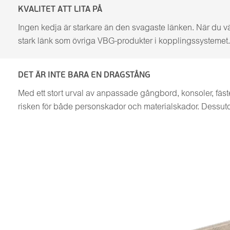
KVALITET ATT LITA PÅ
Ingen kedja är starkare än den svagaste länken. När du vä
stark länk som övriga VBG-produkter i kopplingssystemet. D
DET ÄR INTE BARA EN DRAGSTÅNG
Med ett stort urval av anpassade gångbord, konsoler, fäst
risken för både personskador och materialskador. Dessut