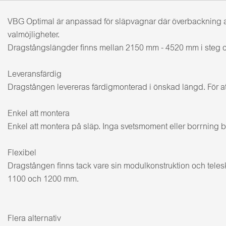
VBG Optimal är anpassad för släpvagnar där överbackning av
valmöjligheter.
Dragstångslängder finns mellan 2150 mm - 4520 mm i steg 
Leveransfärdig
Dragstången levereras färdigmonterad i önskad längd. För att
Enkel att montera
Enkel att montera på släp. Inga svetsmoment eller borrning b
Flexibel
Dragstången finns tack vare sin modulkonstruktion och teles
1100 och 1200 mm.
Flera alternativ