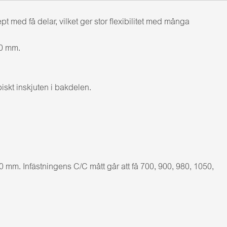
ed få delar, vilket ger stor flexibilitet med många
00 mm.
iskt inskjuten i bakdelen.
mm. Infästningens C/C mått går att få 700, 900, 980, 1050,