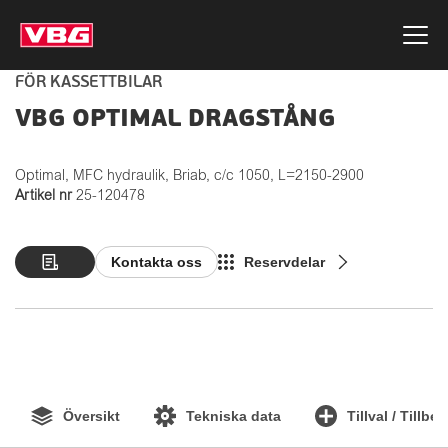
FÖR KASSETTBILAR
VBG OPTIMAL DRAGSTÅNG
Optimal, MFC hydraulik, Briab, c/c 1050, L=2150-2900
Artikel nr
25-120478
Kontakta oss
Reservdelar
Översikt
Tekniska data
Tillval / Tillbe