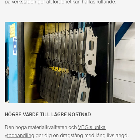
på verkstaden gör att fordonet kan hållas rullande.
HÖGRE VÄRDE TILL LÄGRE KOSTNAD
Den höga materialkvaliteten och
VBG:s unika
ytbehandling
ger dig en dragstång med lång livslängd.