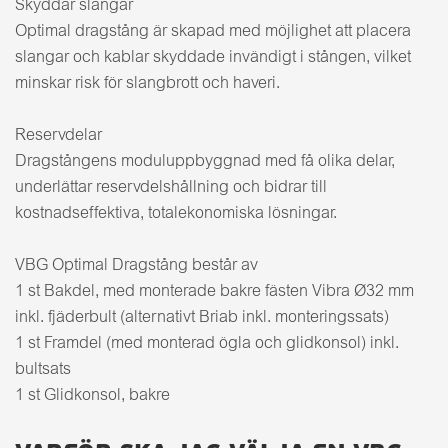
Skyddar slangar
Optimal dragstång är skapad med möjlighet att placera
slangar och kablar skyddade invändigt i stången, vilket
minskar risk för slangbrott och haveri.
Reservdelar
Dragstångens moduluppbyggnad med få olika delar,
underlättar reservdelshållning och bidrar till
kostnadseffektiva, totalekonomiska lösningar.
VBG Optimal Dragstång består av
1 st Bakdel, med monterade bakre fästen Vibra Ø32 mm
inkl. fjäderbult (alternativt Briab inkl. monteringssats)
1 st Framdel (med monterad ögla och glidkonsol) inkl.
bultsats
1 st Glidkonsol, bakre