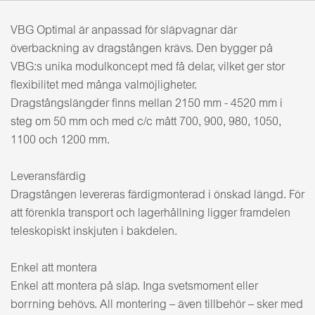
VBG Optimal är anpassad för släpvagnar där
överbackning av dragstången krävs. Den bygger på
VBG:s unika modulkoncept med få delar, vilket ger stor
flexibilitet med många valmöjligheter.
Dragstångslängder finns mellan 2150 mm - 4520 mm i
steg om 50 mm och med c/c mått 700, 900, 980, 1050,
1100 och 1200 mm.
Leveransfärdig
Dragstången levereras färdigmonterad i önskad längd. För
att förenkla transport och lagerhållning ligger framdelen
teleskopiskt inskjuten i bakdelen.
Enkel att montera
Enkel att montera på släp. Inga svetsmoment eller
borrning behövs. All montering – även tillbehör – sker med