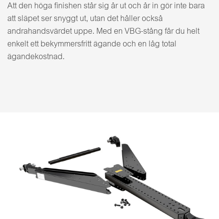
Att den höga finishen står sig år ut och år in gör inte bara
att släpet ser snyggt ut, utan det håller också
andrahandsvärdet uppe. Med en VBG-stång får du helt
enkelt ett bekymmersfritt ägande och en låg total
ägandekostnad.