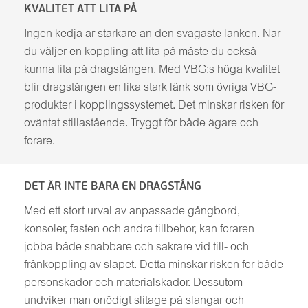
KVALITET ATT LITA PÅ
Ingen kedja är starkare än den svagaste länken. När
du väljer en koppling att lita på måste du också
kunna lita på dragstången. Med VBG:s höga kvalitet
blir dragstången en lika stark länk som övriga VBG-
produkter i kopplingssystemet. Det minskar risken för
oväntat stillastående. Tryggt för både ägare och
förare.
DET ÄR INTE BARA EN DRAGSTÅNG
Med ett stort urval av anpassade gångbord,
konsoler, fästen och andra tillbehör, kan föraren
jobba både snabbare och säkrare vid till- och
frånkoppling av släpet. Detta minskar risken för både
personskador och materialskador. Dessutom
undviker man onödigt slitage på slangar och