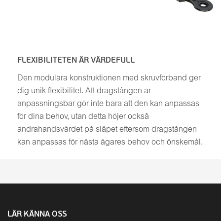
FLEXIBILITETEN ÄR VÄRDEFULL
Den modulära konstruktionen med skruvförband ger
dig unik flexibilitet. Att dragstången är
anpassningsbar gör inte bara att den kan anpassas
för dina behov, utan detta höjer också
andrahandsvärdet på släpet eftersom dragstången
kan anpassas för nästa ägares behov och önskemål.
LÄR KÄNNA OSS