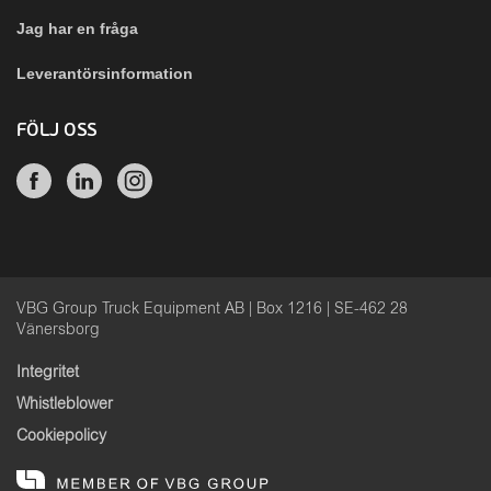
Jag har en fråga
Leverantörsinformation
FÖLJ OSS
VBG Group Truck Equipment AB | Box 1216 | SE-462 28
Vänersborg
Integritet
Whistleblower
Cookiepolicy