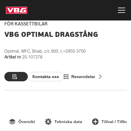
FÖR KASSETTBILAR
VBG OPTIMAL DRAGSTÅNG
Optimal, MFC, Briab, c/c 900, L=2950-3700
Artikel nr
25-107278
Kontakta oss
Reservdelar
Översikt
Tekniska data
Tillval / Tillbe