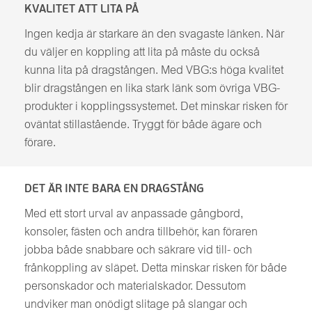
KVALITET ATT LITA PÅ
Ingen kedja är starkare än den svagaste länken. När
du väljer en koppling att lita på måste du också
kunna lita på dragstången. Med VBG:s höga kvalitet
blir dragstången en lika stark länk som övriga VBG-
produkter i kopplingssystemet. Det minskar risken för
oväntat stillastående. Tryggt för både ägare och
förare.
DET ÄR INTE BARA EN DRAGSTÅNG
Med ett stort urval av anpassade gångbord,
konsoler, fästen och andra tillbehör, kan föraren
jobba både snabbare och säkrare vid till- och
frånkoppling av släpet. Detta minskar risken för både
personskador och materialskador. Dessutom
undviker man onödigt slitage på slangar och