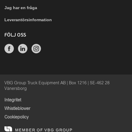
Jag har en fråga
Leverantörsinformation
FÖLJ OSS
VBG Group Truck Equipment AB | Box 1216 | SE-462 28
Vänersborg
Integritet
Whistleblower
Cookiepolicy