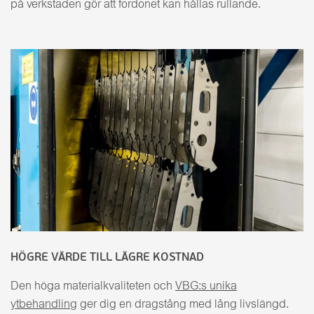
på verkstaden gör att fordonet kan hållas rullande.
HÖGRE VÄRDE TILL LÄGRE KOSTNAD
Den höga materialkvaliteten och
VBG:s unika
ytbehandling
ger dig en dragstång med lång livslängd.