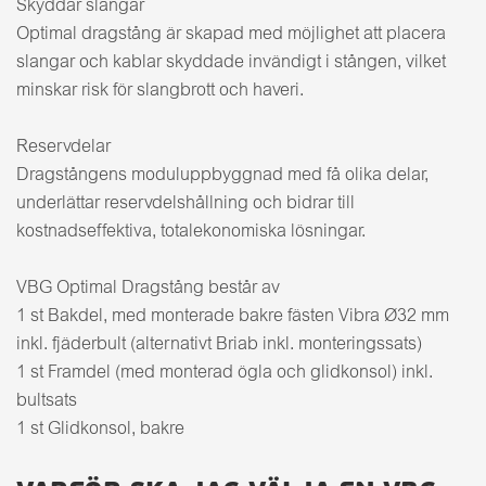
Skyddar slangar
Optimal dragstång är skapad med möjlighet att placera
slangar och kablar skyddade invändigt i stången, vilket
minskar risk för slangbrott och haveri.
Reservdelar
Dragstångens moduluppbyggnad med få olika delar,
underlättar reservdelshållning och bidrar till
kostnadseffektiva, totalekonomiska lösningar.
VBG Optimal Dragstång består av
1 st Bakdel, med monterade bakre fästen Vibra Ø32 mm
inkl. fjäderbult (alternativt Briab inkl. monteringssats)
1 st Framdel (med monterad ögla och glidkonsol) inkl.
bultsats
1 st Glidkonsol, bakre