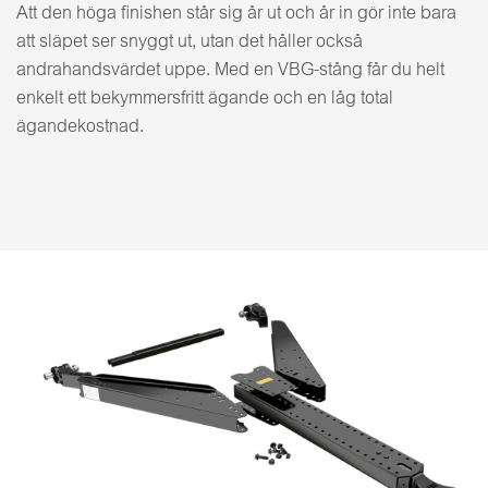
Att den höga finishen står sig år ut och år in gör inte bara
att släpet ser snyggt ut, utan det håller också
andrahandsvärdet uppe. Med en VBG-stång får du helt
enkelt ett bekymmersfritt ägande och en låg total
ägandekostnad.