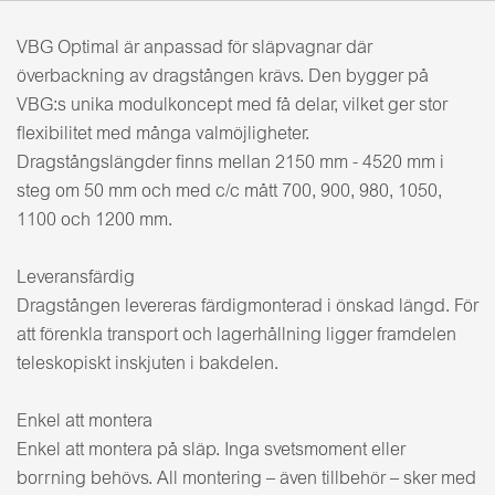
VBG Optimal är anpassad för släpvagnar där
överbackning av dragstången krävs. Den bygger på
VBG:s unika modulkoncept med få delar, vilket ger stor
flexibilitet med många valmöjligheter.
Dragstångslängder finns mellan 2150 mm - 4520 mm i
steg om 50 mm och med c/c mått 700, 900, 980, 1050,
1100 och 1200 mm.
Leveransfärdig
Dragstången levereras färdigmonterad i önskad längd. För
att förenkla transport och lagerhållning ligger framdelen
teleskopiskt inskjuten i bakdelen.
Enkel att montera
Enkel att montera på släp. Inga svetsmoment eller
borrning behövs. All montering – även tillbehör – sker med