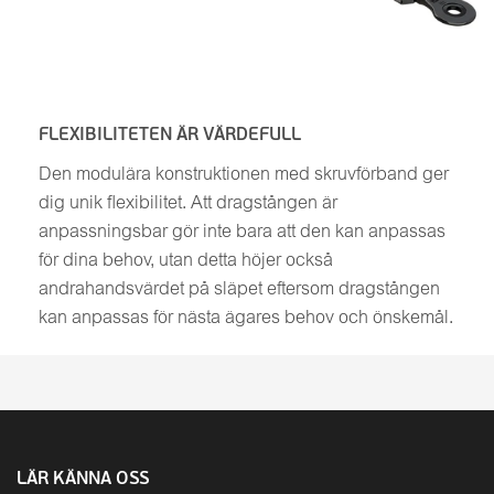
FLEXIBILITETEN ÄR VÄRDEFULL
Den modulära konstruktionen med skruvförband ger
dig unik flexibilitet. Att dragstången är
anpassningsbar gör inte bara att den kan anpassas
för dina behov, utan detta höjer också
andrahandsvärdet på släpet eftersom dragstången
kan anpassas för nästa ägares behov och önskemål.
LÄR KÄNNA OSS