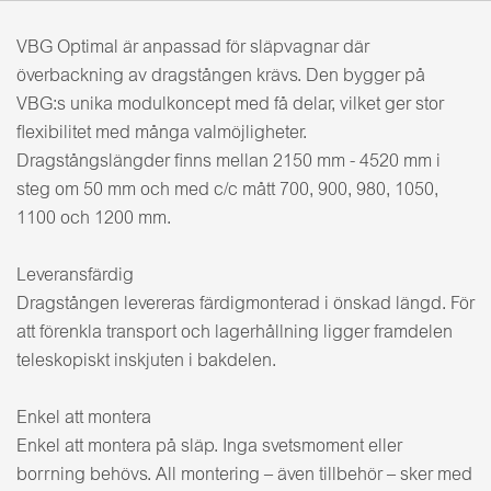
VBG Optimal är anpassad för släpvagnar där
överbackning av dragstången krävs. Den bygger på
VBG:s unika modulkoncept med få delar, vilket ger stor
flexibilitet med många valmöjligheter.
Dragstångslängder finns mellan 2150 mm - 4520 mm i
steg om 50 mm och med c/c mått 700, 900, 980, 1050,
1100 och 1200 mm.
Leveransfärdig
Dragstången levereras färdigmonterad i önskad längd. För
att förenkla transport och lagerhållning ligger framdelen
teleskopiskt inskjuten i bakdelen.
Enkel att montera
Enkel att montera på släp. Inga svetsmoment eller
borrning behövs. All montering – även tillbehör – sker med