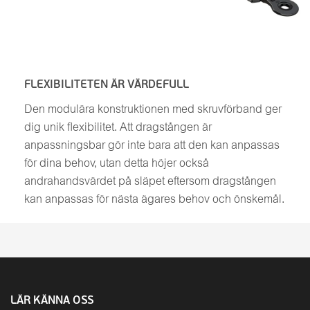
FLEXIBILITETEN ÄR VÄRDEFULL
Den modulära konstruktionen med skruvförband ger
dig unik flexibilitet. Att dragstången är
anpassningsbar gör inte bara att den kan anpassas
för dina behov, utan detta höjer också
andrahandsvärdet på släpet eftersom dragstången
kan anpassas för nästa ägares behov och önskemål.
LÄR KÄNNA OSS