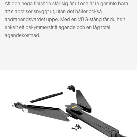
Att den höga finishen står sig år ut och år in gör inte bara
att släpet ser snyggt ut, utan det håller också
andrahandsvärdet uppe. Med en VBG-stång får du helt
enkelt ett bekymmersfritt ägande och en låg total
ägandekostnad.