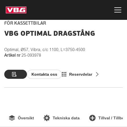
FÖR KASSETTBILAR
VBG OPTIMAL DRAGSTÅNG
Optimal, Ø57, Vibra, c/c 1100, L=3750-4500
Artikel nr
25-093978
Kontakta oss
Reservdelar
Översikt
Tekniska data
Tillval / Tillbe