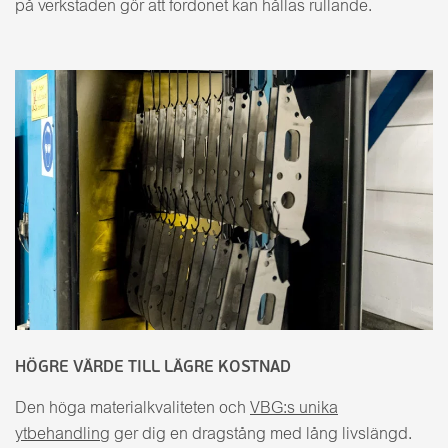
på verkstaden gör att fordonet kan hållas rullande.
HÖGRE VÄRDE TILL LÄGRE KOSTNAD
Den höga materialkvaliteten och
VBG:s unika
ytbehandling
ger dig en dragstång med lång livslängd.