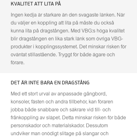
KVALITET ATT LITA PÅ
Ingen kedja är starkare än den svagaste länken. När
du väljer en koppling att lita på måste du också
kunna lita på dragstången. Med VBG:s höga kvalitet
blir dragstången en lika stark länk som övriga VBG-
produkter i kopplingssystemet. Det minskar risken för
oväntat stillastående. Tryggt för både ägare och
förare.
DET ÄR INTE BARA EN DRAGSTÅNG
Med ett stort urval av anpassade gångbord,
konsoler, fästen och andra tillbehör, kan föraren
jobba både snabbare och säkrare vid till- och
frånkoppling av släpet. Detta minskar risken för både
personskador och materialskador. Dessutom
undviker man onödigt slitage på slangar och