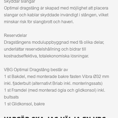
Skyddar slangar
Optimal dragstång är skapad med möjlighet att placera
slangar och kablar skyddade invändigt i stången, vilket
minskar risk för slangbrott och haveri.
Reservdelar
Dragstångens moduluppbyggnad med få olika delar,
underlättar reservdelshållning och bidrar till
kostnadseffektiva, totalekonomiska lösningar.
VBG Optimal Dragstång består av
1 st Bakdel, med monterade bakre fästen Vibra Ø32 mm
inkl. fjäderbult (alternativt Briab inkl. monteringssats)
1 st Framdel (med monterad ögla och glidkonsol) inkl.
bultsats
1 st Glidkonsol, bakre