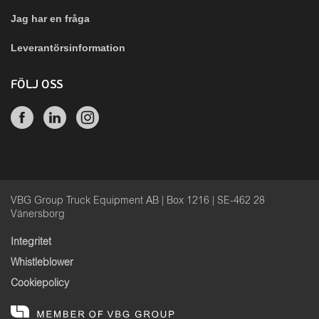
Jag har en fråga
Leverantörsinformation
FÖLJ OSS
VBG Group Truck Equipment AB | Box 1216 | SE-462 28
Vänersborg
Integritet
Whistleblower
Cookiepolicy