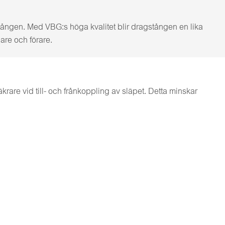
stången. Med VBG:s höga kvalitet blir dragstången en lika
are och förare.
rare vid till- och frånkoppling av släpet. Detta minskar