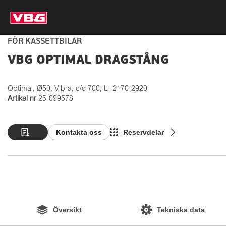
FÖR KASSETTBILAR
VBG OPTIMAL DRAGSTÅNG
Optimal, Ø50, Vibra, c/c 700, L=2170-2920
Artikel nr
25-099578
Kontakta oss
Reservdelar
Översikt
Tekniska data