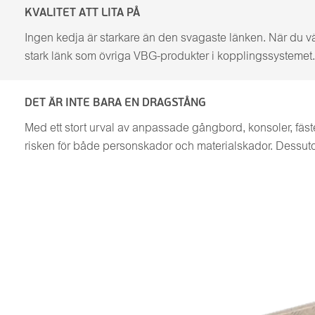
KVALITET ATT LITA PÅ
Ingen kedja är starkare än den svagaste länken. När du vä
stark länk som övriga VBG-produkter i kopplingssystemet. D
DET ÄR INTE BARA EN DRAGSTÅNG
Med ett stort urval av anpassade gångbord, konsoler, fäst
risken för både personskador och materialskador. Dessut