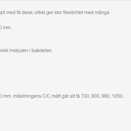
ed få delar, vilket ger stor flexibilitet med många
00 mm.
iskt inskjuten i bakdelen.
mm. Infästningens C/C mått går att få 700, 900, 980, 1050,