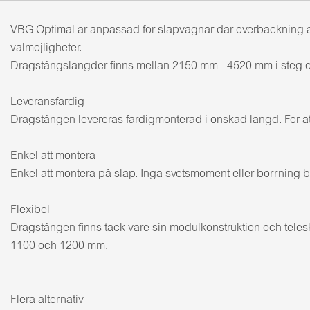
VBG Optimal är anpassad för släpvagnar där överbackning av
valmöjligheter.
Dragstångslängder finns mellan 2150 mm - 4520 mm i steg 
Leveransfärdig
Dragstången levereras färdigmonterad i önskad längd. För att
Enkel att montera
Enkel att montera på släp. Inga svetsmoment eller borrning b
Flexibel
Dragstången finns tack vare sin modulkonstruktion och teles
1100 och 1200 mm.
Flera alternativ