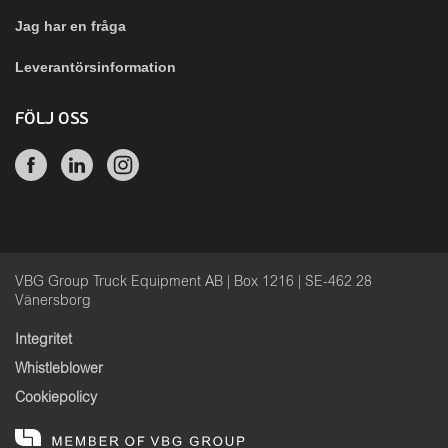
Jag har en fråga
Leverantörsinformation
FÖLJ OSS
VBG Group Truck Equipment AB | Box 1216 | SE-462 28
Vänersborg
Integritet
Whistleblower
Cookiepolicy