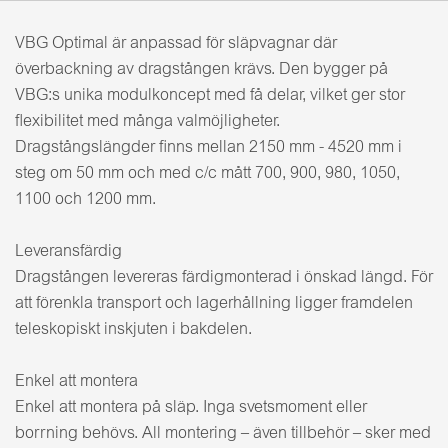
VBG Optimal är anpassad för släpvagnar där
överbackning av dragstången krävs. Den bygger på
VBG:s unika modulkoncept med få delar, vilket ger stor
flexibilitet med många valmöjligheter.
Dragstångslängder finns mellan 2150 mm - 4520 mm i
steg om 50 mm och med c/c mått 700, 900, 980, 1050,
1100 och 1200 mm.
Leveransfärdig
Dragstången levereras färdigmonterad i önskad längd. För
att förenkla transport och lagerhållning ligger framdelen
teleskopiskt inskjuten i bakdelen.
Enkel att montera
Enkel att montera på släp. Inga svetsmoment eller
borrning behövs. All montering – även tillbehör – sker med