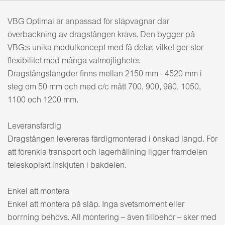
VBG Optimal är anpassad för släpvagnar där
överbackning av dragstången krävs. Den bygger på
VBG:s unika modulkoncept med få delar, vilket ger stor
flexibilitet med många valmöjligheter.
Dragstångslängder finns mellan 2150 mm - 4520 mm i
steg om 50 mm och med c/c mått 700, 900, 980, 1050,
1100 och 1200 mm.
Leveransfärdig
Dragstången levereras färdigmonterad i önskad längd. För
att förenkla transport och lagerhållning ligger framdelen
teleskopiskt inskjuten i bakdelen.
Enkel att montera
Enkel att montera på släp. Inga svetsmoment eller
borrning behövs. All montering – även tillbehör – sker med