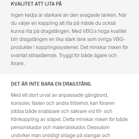
KVALITET ATT LITA PÅ
Ingen kedja är starkare än den svagaste länken. När
du väljer en koppling att lita på måste du också
kunna lita på dragstången. Med VBG:s höga kvalitet
blir dragstången en lika stark länk som övriga VBG-
produkter i kopplingssystemet. Det minskar risken för
oväntat stillastående. Tryggt för både ägare och
förare.
DET ÄR INTE BARA EN DRAGSTÅNG
Med ett stort urval av anpassade gångbord,
konsoler, fästen och andra tillbehör, kan föraren
jobba både snabbare och säkrare vid till- och
frånkoppling av släpet. Detta minskar risken för både
personskador och materialskador. Dessutom
undviker man onödigt slitage på slangar och