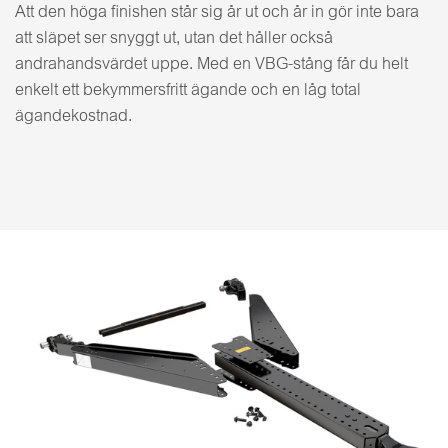
Att den höga finishen står sig år ut och år in gör inte bara
att släpet ser snyggt ut, utan det håller också
andrahandsvärdet uppe. Med en VBG-stång får du helt
enkelt ett bekymmersfritt ägande och en låg total
ägandekostnad.