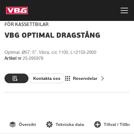
FÖR KASSETTBILAR
VBG OPTIMAL DRAGSTÅNG
Optimal, Ø57, 5°, Vibra, c/c 1100, L=2150-2900
Artikel nr
25-095978
Kontakta oss
Reservdelar
Översikt
Tekniska data
Tillval / Tillbe