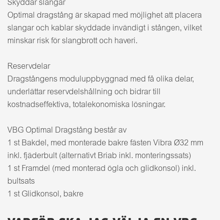
Skyddar slangar
Optimal dragstång är skapad med möjlighet att placera
slangar och kablar skyddade invändigt i stången, vilket
minskar risk för slangbrott och haveri.
Reservdelar
Dragstångens moduluppbyggnad med få olika delar,
underlättar reservdelshållning och bidrar till
kostnadseffektiva, totalekonomiska lösningar.
VBG Optimal Dragstång består av
1 st Bakdel, med monterade bakre fästen Vibra Ø32 mm
inkl. fjäderbult (alternativt Briab inkl. monteringssats)
1 st Framdel (med monterad ögla och glidkonsol) inkl.
bultsats
1 st Glidkonsol, bakre