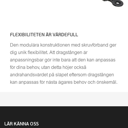
FLEXIBILITETEN ÄR VÄRDEFULL
Den modulära konstruktionen med skruvförband ger
dig unik flexibilitet. Att dragstången är
anpassningsbar gör inte bara att den kan anpassas
för dina behov, utan detta höjer också
andrahandsvärdet på släpet eftersom dragstången
kan anpassas för nästa ägares behov och önskemål.
LÄR KÄNNA OSS