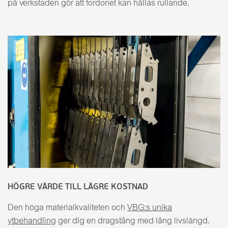
på verkstaden gör att fordonet kan hållas rullande.
HÖGRE VÄRDE TILL LÄGRE KOSTNAD
Den höga materialkvaliteten och
VBG:s unika
ytbehandling
ger dig en dragstång med lång livslängd.