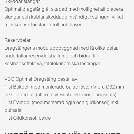
Skyddar slangar
Optimal dragstång är skapad med möjlighet att placera
slangar och kablar skyddade invändigt i stången, vilket
minskar risk för slangbrott och haveri.
Reservdelar
Dragstångens moduluppbyggnad med få olika delar,
underlättar reservdelshållning och bidrar till
kostnadseffektiva, totalekonomiska lösningar.
VBG Optimal Dragstång består av
1 st Bakdel, med monterade bakre fästen Vibra Ø32 mm
inkl. fjäderbult (alternativt Briab inkl. monteringssats)
1 st Framdel (med monterad ögla och glidkonsol) inkl.
bultsats
1 st Glidkonsol, bakre