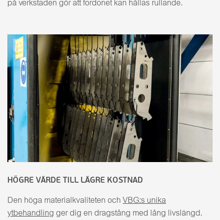
på verkstaden gör att fordonet kan hållas rullande.
HÖGRE VÄRDE TILL LÄGRE KOSTNAD
Den höga materialkvaliteten och
VBG:s unika
ytbehandling
ger dig en dragstång med lång livslängd.