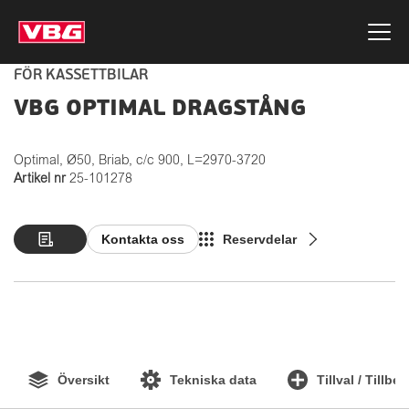
FÖR KASSETTBILAR
VBG OPTIMAL DRAGSTÅNG
Optimal, Ø50, Briab, c/c 900, L=2970-3720
Artikel nr
25-101278
Kontakta oss
Reservdelar
Översikt
Tekniska data
Tillval / Tillbe