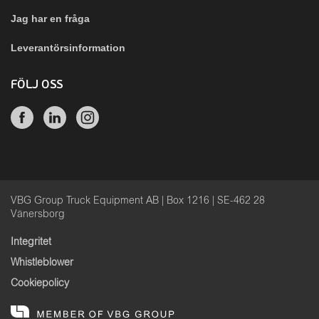
Jag har en fråga
Leverantörsinformation
FÖLJ OSS
VBG Group Truck Equipment AB | Box 1216 | SE-462 28
Vänersborg
Integritet
Whistleblower
Cookiepolicy