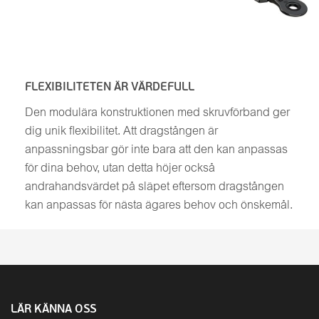
FLEXIBILITETEN ÄR VÄRDEFULL
Den modulära konstruktionen med skruvförband ger
dig unik flexibilitet. Att dragstången är
anpassningsbar gör inte bara att den kan anpassas
för dina behov, utan detta höjer också
andrahandsvärdet på släpet eftersom dragstången
kan anpassas för nästa ägares behov och önskemål.
LÄR KÄNNA OSS