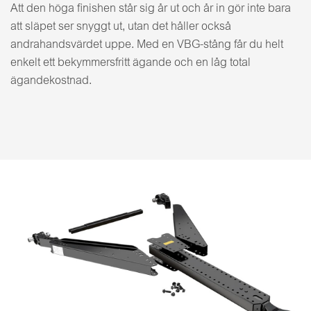
Att den höga finishen står sig år ut och år in gör inte bara
att släpet ser snyggt ut, utan det håller också
andrahandsvärdet uppe. Med en VBG-stång får du helt
enkelt ett bekymmersfritt ägande och en låg total
ägandekostnad.