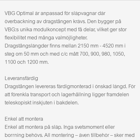
VBG Optimal är anpassad för släpvagnar där
överbackning av dragstången krävs. Den bygger på
VBG:s unika modulkoncept med få delar, vilket ger stor
flexibilitet med många valmöjligheter.
Dragstångslängder finns mellan 2150 mm - 4520 mm i
steg om 50 mm och med c/c mått 700, 900, 980, 1050,
1100 och 1200 mm.
Leveransfärdig
Dragstången levereras färdigmonterad i önskad längd. För
att förenkla transport och lagerhållning ligger framdelen
teleskopiskt inskjuten i bakdelen.
Enkel att montera
Enkel att montera på släp. Inga svetsmoment eller
borrning behövs. All montering – även tillbehör – sker med