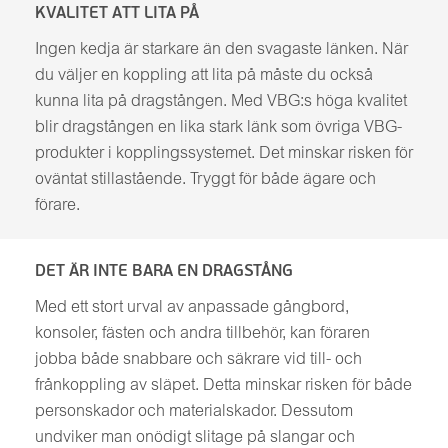
KVALITET ATT LITA PÅ
Ingen kedja är starkare än den svagaste länken. När
du väljer en koppling att lita på måste du också
kunna lita på dragstången. Med VBG:s höga kvalitet
blir dragstången en lika stark länk som övriga VBG-
produkter i kopplingssystemet. Det minskar risken för
oväntat stillastående. Tryggt för både ägare och
förare.
DET ÄR INTE BARA EN DRAGSTÅNG
Med ett stort urval av anpassade gångbord,
konsoler, fästen och andra tillbehör, kan föraren
jobba både snabbare och säkrare vid till- och
frånkoppling av släpet. Detta minskar risken för både
personskador och materialskador. Dessutom
undviker man onödigt slitage på slangar och