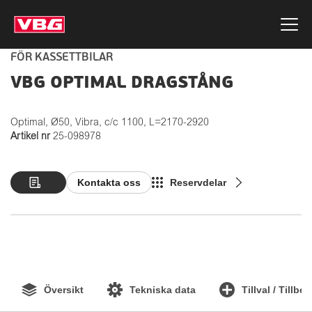
FÖR KASSETTBILAR
VBG OPTIMAL DRAGSTÅNG
Optimal, Ø50, Vibra, c/c 1100, L=2170-2920
Artikel nr
25-098978
Kontakta oss
Reservdelar
Översikt
Tekniska data
Tillval / Tillbe