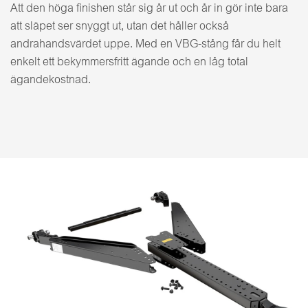
Att den höga finishen står sig år ut och år in gör inte bara
att släpet ser snyggt ut, utan det håller också
andrahandsvärdet uppe. Med en VBG-stång får du helt
enkelt ett bekymmersfritt ägande och en låg total
ägandekostnad.