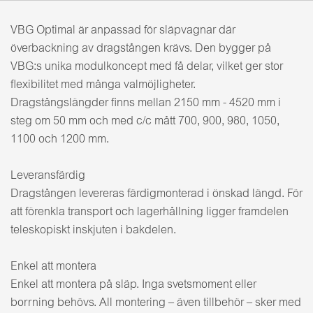
VBG Optimal är anpassad för släpvagnar där
överbackning av dragstången krävs. Den bygger på
VBG:s unika modulkoncept med få delar, vilket ger stor
flexibilitet med många valmöjligheter.
Dragstångslängder finns mellan 2150 mm - 4520 mm i
steg om 50 mm och med c/c mått 700, 900, 980, 1050,
1100 och 1200 mm.
Leveransfärdig
Dragstången levereras färdigmonterad i önskad längd. För
att förenkla transport och lagerhållning ligger framdelen
teleskopiskt inskjuten i bakdelen.
Enkel att montera
Enkel att montera på släp. Inga svetsmoment eller
borrning behövs. All montering – även tillbehör – sker med