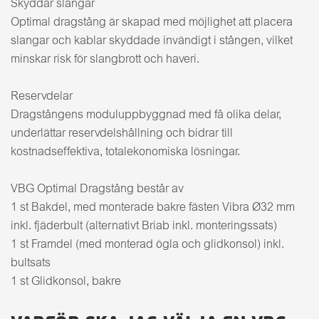
Skyddar slangar
Optimal dragstång är skapad med möjlighet att placera
slangar och kablar skyddade invändigt i stången, vilket
minskar risk för slangbrott och haveri.
Reservdelar
Dragstångens moduluppbyggnad med få olika delar,
underlättar reservdelshållning och bidrar till
kostnadseffektiva, totalekonomiska lösningar.
VBG Optimal Dragstång består av
1 st Bakdel, med monterade bakre fästen Vibra Ø32 mm
inkl. fjäderbult (alternativt Briab inkl. monteringssats)
1 st Framdel (med monterad ögla och glidkonsol) inkl.
bultsats
1 st Glidkonsol, bakre