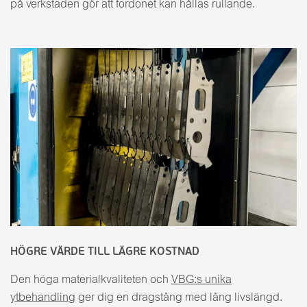
på verkstaden gör att fordonet kan hållas rullande.
HÖGRE VÄRDE TILL LÄGRE KOSTNAD
Den höga materialkvaliteten och
VBG:s unika
ytbehandling
ger dig en dragstång med lång livslängd.