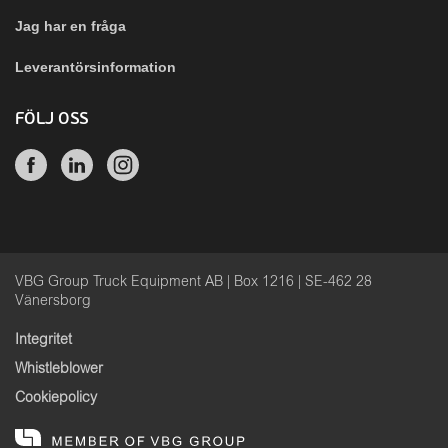
Jag har en fråga
Leverantörsinformation
FÖLJ OSS
VBG Group Truck Equipment AB | Box 1216 | SE-462 28
Vänersborg
Integritet
Whistleblower
Cookiepolicy