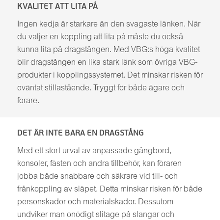
KVALITET ATT LITA PÅ
Ingen kedja är starkare än den svagaste länken. När
du väljer en koppling att lita på måste du också
kunna lita på dragstången. Med VBG:s höga kvalitet
blir dragstången en lika stark länk som övriga VBG-
produkter i kopplingssystemet. Det minskar risken för
oväntat stillastående. Tryggt för både ägare och
förare.
DET ÄR INTE BARA EN DRAGSTÅNG
Med ett stort urval av anpassade gångbord,
konsoler, fästen och andra tillbehör, kan föraren
jobba både snabbare och säkrare vid till- och
frånkoppling av släpet. Detta minskar risken för både
personskador och materialskador. Dessutom
undviker man onödigt slitage på slangar och