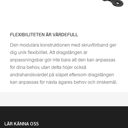
FLEXIBILITETEN ÄR VÄRDEFULL
Den modulära konstruktionen med skruvförband ger
dig unik flexibilitet. Att dragstången är
anpassningsbar gör inte bara att den kan anpassas
för dina behov, utan detta höjer också
andrahandsvärdet på släpet eftersom dragstången
kan anpassas för nästa ägares behov och önskemål.
LÄR KÄNNA OSS