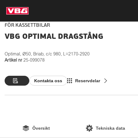
FÖR KASSETTBILAR
VBG OPTIMAL DRAGSTÅNG
Optimal, Ø50, Briab, c/c 980, L=2170-2920
Artikel nr
25-099078
Kontakta oss
Reservdelar
Översikt
Tekniska data