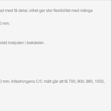
ed få delar, vilket ger stor flexibilitet med många
00 mm.
iskt inskjuten i bakdelen.
mm. Infästningens C/C mått går att få 700, 900, 980, 1050,