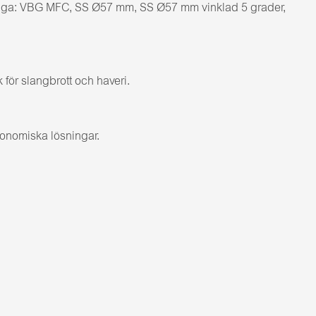
ängliga: VBG MFC, SS Ø57 mm, SS Ø57 mm vinklad 5 grader,
för slangbrott och haveri.
konomiska lösningar.