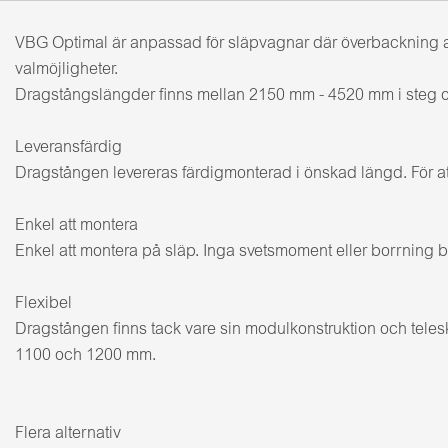
VBG Optimal är anpassad för släpvagnar där överbackning av
valmöjligheter.
Dragstångslängder finns mellan 2150 mm - 4520 mm i steg 
Leveransfärdig
Dragstången levereras färdigmonterad i önskad längd. För att
Enkel att montera
Enkel att montera på släp. Inga svetsmoment eller borrning b
Flexibel
Dragstången finns tack vare sin modulkonstruktion och teles
1100 och 1200 mm.
Flera alternativ