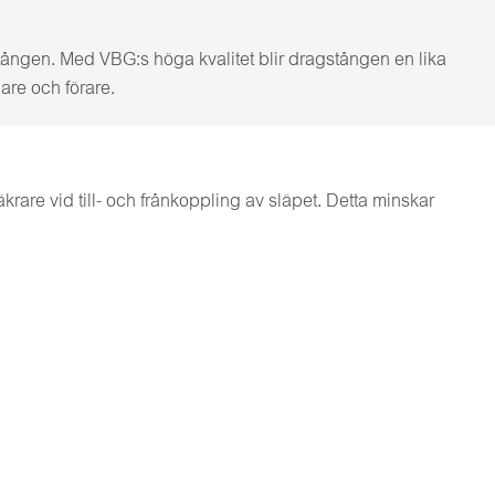
stången. Med VBG:s höga kvalitet blir dragstången en lika
are och förare.
rare vid till- och frånkoppling av släpet. Detta minskar