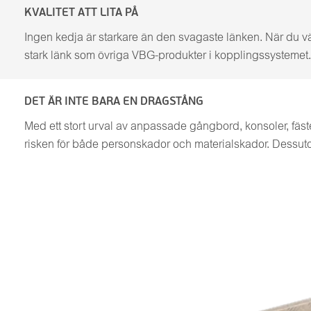
KVALITET ATT LITA PÅ
Ingen kedja är starkare än den svagaste länken. När du vä
stark länk som övriga VBG-produkter i kopplingssystemet. D
DET ÄR INTE BARA EN DRAGSTÅNG
Med ett stort urval av anpassade gångbord, konsoler, fäst
risken för både personskador och materialskador. Dessut