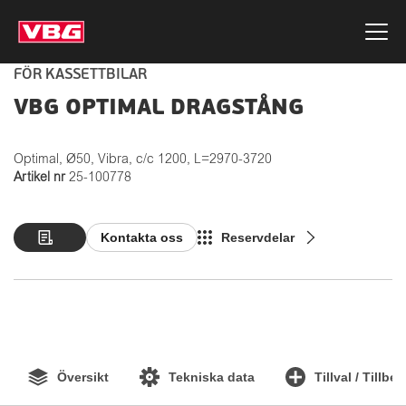
FÖR KASSETTBILAR
VBG OPTIMAL DRAGSTÅNG
Optimal, Ø50, Vibra, c/c 1200, L=2970-3720
Artikel nr
25-100778
Kontakta oss
Reservdelar
Översikt
Tekniska data
Tillval / Tillbe