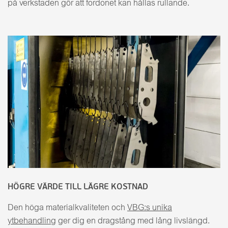
på verkstaden gör att fordonet kan hållas rullande.
HÖGRE VÄRDE TILL LÄGRE KOSTNAD
Den höga materialkvaliteten och
VBG:s unika
ytbehandling
ger dig en dragstång med lång livslängd.