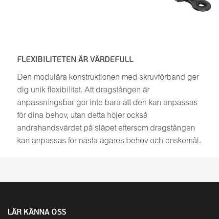
FLEXIBILITETEN ÄR VÄRDEFULL
Den modulära konstruktionen med skruvförband ger
dig unik flexibilitet. Att dragstången är
anpassningsbar gör inte bara att den kan anpassas
för dina behov, utan detta höjer också
andrahandsvärdet på släpet eftersom dragstången
kan anpassas för nästa ägares behov och önskemål.
LÄR KÄNNA OSS