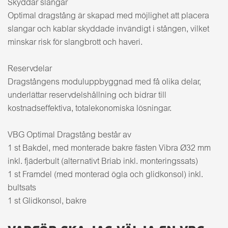
Skyddar slangar
Optimal dragstång är skapad med möjlighet att placera
slangar och kablar skyddade invändigt i stången, vilket
minskar risk för slangbrott och haveri.
Reservdelar
Dragstångens moduluppbyggnad med få olika delar,
underlättar reservdelshållning och bidrar till
kostnadseffektiva, totalekonomiska lösningar.
VBG Optimal Dragstång består av
1 st Bakdel, med monterade bakre fästen Vibra Ø32 mm
inkl. fjäderbult (alternativt Briab inkl. monteringssats)
1 st Framdel (med monterad ögla och glidkonsol) inkl.
bultsats
1 st Glidkonsol, bakre