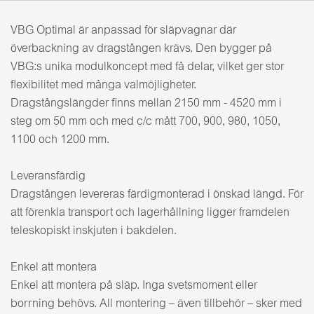
VBG Optimal är anpassad för släpvagnar där
överbackning av dragstången krävs. Den bygger på
VBG:s unika modulkoncept med få delar, vilket ger stor
flexibilitet med många valmöjligheter.
Dragstångslängder finns mellan 2150 mm - 4520 mm i
steg om 50 mm och med c/c mått 700, 900, 980, 1050,
1100 och 1200 mm.
Leveransfärdig
Dragstången levereras färdigmonterad i önskad längd. För
att förenkla transport och lagerhållning ligger framdelen
teleskopiskt inskjuten i bakdelen.
Enkel att montera
Enkel att montera på släp. Inga svetsmoment eller
borrning behövs. All montering – även tillbehör – sker med