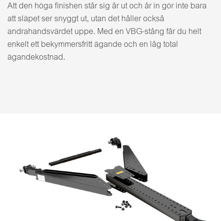
Att den höga finishen står sig år ut och år in gör inte bara
att släpet ser snyggt ut, utan det håller också
andrahandsvärdet uppe. Med en VBG-stång får du helt
enkelt ett bekymmersfritt ägande och en låg total
ägandekostnad.