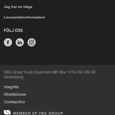
Jag har en fråga
Leverantörsinformation
FÖLJ OSS
VBG Group Truck Equipment AB | Box 1216 | SE-462 28
Vänersborg
Integritet
Whistleblower
Cookiepolicy