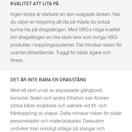
KVALITET ATT LITA PÅ
Ingen kedja är starkare än den svagaste länken. När
du väljer en koppling att lita på måste du också
kunna lita på dragstången. Med VBG:s höga kvalitet
blir dragstången en lika stark länk som övriga VBG-
produkter i kopplingssystemet. Det minskar risken för
oväntat stillastående. Tryggt för både ägare och
förare.
DET ÄR INTE BARA EN DRAGSTÅNG
Med ett stort urval av anpassade gångbord,
konsoler, fästen och andra tillbehör, kan föraren
jobba både snabbare och säkrare vid till- och
frånkoppling av släpet. Detta minskar risken för både
personskador och materialskador. Dessutom
undviker man onödigt slitage på slangar och