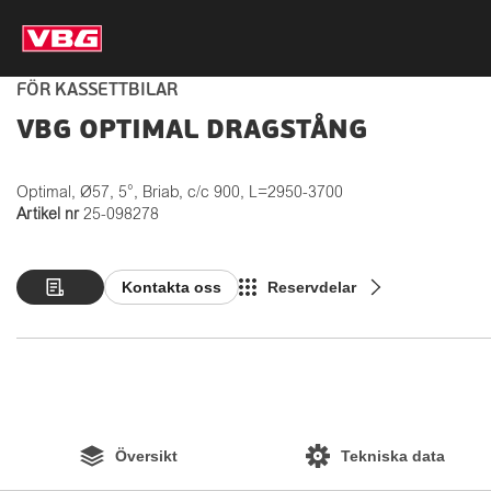
FÖR KASSETTBILAR
VBG OPTIMAL DRAGSTÅNG
Optimal, Ø57, 5°, Briab, c/c 900, L=2950-3700
Artikel nr
25-098278
Kontakta oss
Reservdelar
Översikt
Tekniska data