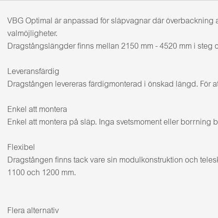
VBG Optimal är anpassad för släpvagnar där överbackning av
valmöjligheter.
Dragstångslängder finns mellan 2150 mm - 4520 mm i steg 
Leveransfärdig
Dragstången levereras färdigmonterad i önskad längd. För att
Enkel att montera
Enkel att montera på släp. Inga svetsmoment eller borrning b
Flexibel
Dragstången finns tack vare sin modulkonstruktion och teles
1100 och 1200 mm.
Flera alternativ