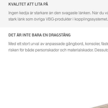
KVALITET ATT LITA PÅ
Ingen kedja är starkare än den svagaste länken. När du vä
stark länk som övriga VBG-produkter i kopplingssystemet. D
DET ÄR INTE BARA EN DRAGSTÅNG
Med ett stort urval av anpassade gångbord, konsoler, fäst
risken för både personskador och materialskador. Dessut