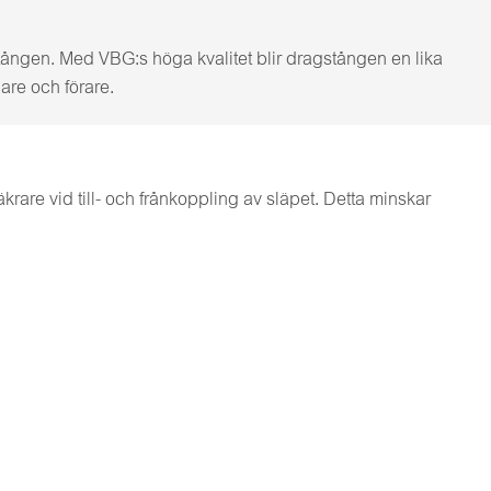
stången. Med VBG:s höga kvalitet blir dragstången en lika
are och förare.
rare vid till- och frånkoppling av släpet. Detta minskar