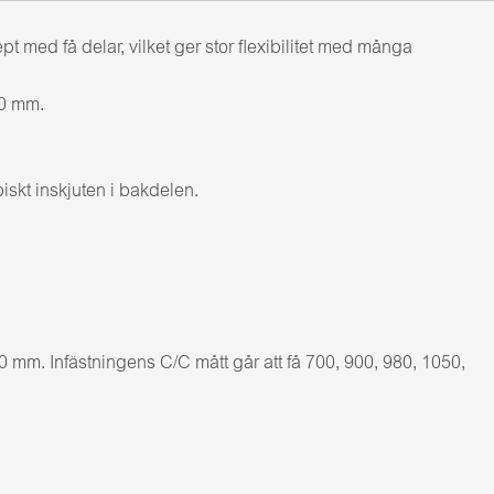
ed få delar, vilket ger stor flexibilitet med många
00 mm.
iskt inskjuten i bakdelen.
mm. Infästningens C/C mått går att få 700, 900, 980, 1050,